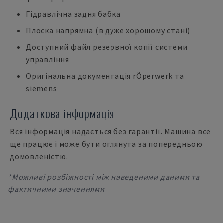
Гідравлічна задня бабка
Плоска напрямна (в дуже хорошому стані)
Доступний файл резервної копії системи
управління
Оригінальна документація rÖperwerk та
siemens
Додаткова інформація
Вся інформація надається без гарантії. Машина все
ще працює і може бути оглянута за попередньою
домовленістю.
*Можливі розбіжності між наведеними даними та
фактичними значеннями