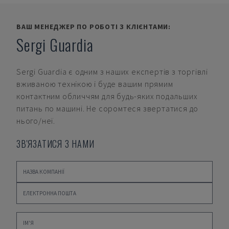
ВАШ МЕНЕДЖЕР ПО РОБОТІ З КЛІЄНТАМИ:
Sergi Guardia
Sergi Guardia
є одним з наших експертів з торгівлі
вживаною технікою і буде вашим прямим
контактним обличчям для будь-яких подальших
питань по машині. Не соромтеся звертатися до
нього/неї.
ЗВ'ЯЗАТИСЯ З НАМИ