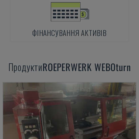
ФІНАНСУВАННЯ АКТИВІВ
Продукти
ROEPERWERK
WEBOturn