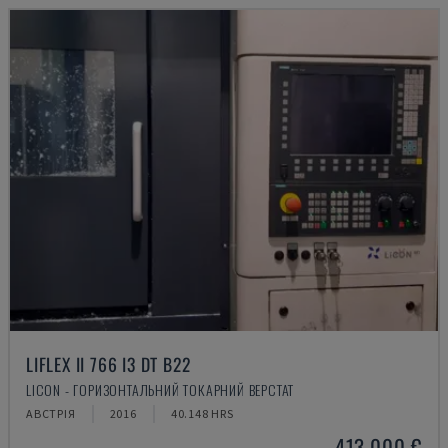
LIFLEX II 766 I3 DT B22
LICON - ГОРИЗОНТАЛЬНИЙ ТОКАРНИЙ ВЕРСТАТ
АВСТРІЯ
2016
40.148 HRS
413.000 €