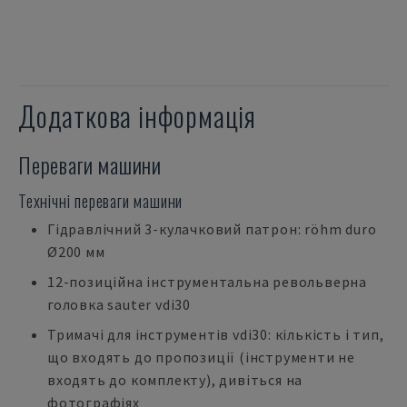
Додаткова інформація
Переваги машини
Технічні переваги машини
Гідравлічний 3-кулачковий патрон: röhm duro
Ø200 мм
12-позиційна інструментальна револьверна
головка sauter vdi30
Тримачі для інструментів vdi30: кількість і тип,
що входять до пропозиції (інструменти не
входять до комплекту), дивіться на
фотографіях