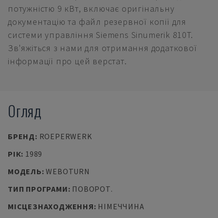
потужністю 9 кВт, включає оригінальну
документацію та файл резервної копії для
системи управління Siemens Sinumerik 810T.
Зв'яжіться з нами для отримання додаткової
інформації про цей верстат.
Огляд
БРЕНД
:
ROEPERWERK
РІК
:
1989
МОДЕЛЬ
:
WEBOTURN
ТИП ПРОГРАМИ
:
ПОВОРОТ.
МІСЦЕЗНАХОДЖЕННЯ
:
НІМЕЧЧИНА