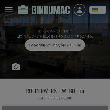
ДЯКУЄМО ЗА ВІЗИТ
ЦЮ МАШИНУ НЕЩОДАВНО БУЛО ПРОДАНО.
Переглянути подібні машини
ROEPERWERK
-
WEBOturn
DE-TUR-ROE-1989-00001