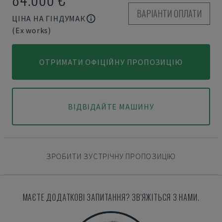
ВАРІАНТИ ОПЛАТИ
ЦІНА НА ГІНДУМАК
(Ex works)
ОТРИМАТИ ОФІЦІЙНУ ПРОПОЗИЦІЮ
ВІДВІДАЙТЕ МАШИНУ
ЗРОБИТИ ЗУСТРІЧНУ ПРОПОЗИЦІЮ
МАЄТЕ ДОДАТКОВІ ЗАПИТАННЯ? ЗВ'ЯЖІТЬСЯ З НАМИ.