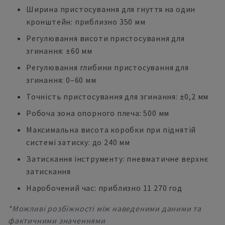
Ширина пристосування для гнуття на один
кронштейн: приблизно 350 мм
Регулювання висоти пристосування для
згинання: ±60 мм
Регулювання глибини пристосування для
згинання: 0–60 мм
Точність пристосування для згинання: ±0,2 мм
Робоча зона опорного плеча: 500 мм
Максимальна висота коробки при піднятій
системі затиску: до 240 мм
Затискання інструменту: пневматичне верхнє
затискання
Наробочений час: приблизно 11 270 год
*Можливі розбіжності між наведеними даними та
фактичними значеннями