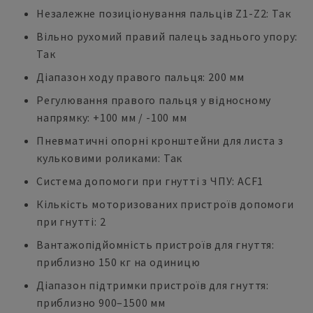
Незалежне позиціонування пальців Z1-Z2: Так
Вільно рухомий правий палець заднього упору:
Так
Діапазон ходу правого пальця: 200 мм
Регулювання правого пальця у відносному
напрямку: +100 мм / -100 мм
Пневматичні опорні кронштейни для листа з
кульковими роликами: Так
Система допомоги при гнутті з ЧПУ: ACF1
Кількість моторизованих пристроїв допомоги
при гнутті: 2
Вантажопідйомність пристроїв для гнуття:
приблизно 150 кг на одиницю
Діапазон підтримки пристроїв для гнуття:
приблизно 900–1500 мм