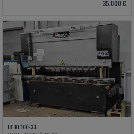
35.000 €
HFBO 100-30