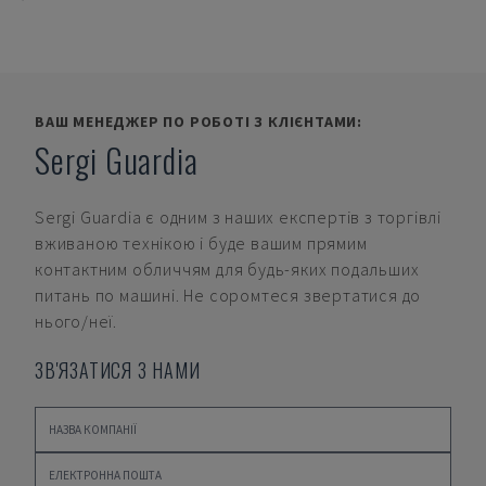
ВАШ МЕНЕДЖЕР ПО РОБОТІ З КЛІЄНТАМИ:
Sergi Guardia
Sergi Guardia
є одним з наших експертів з торгівлі
вживаною технікою і буде вашим прямим
контактним обличчям для будь-яких подальших
питань по машині. Не соромтеся звертатися до
нього/неї.
ЗВ'ЯЗАТИСЯ З НАМИ