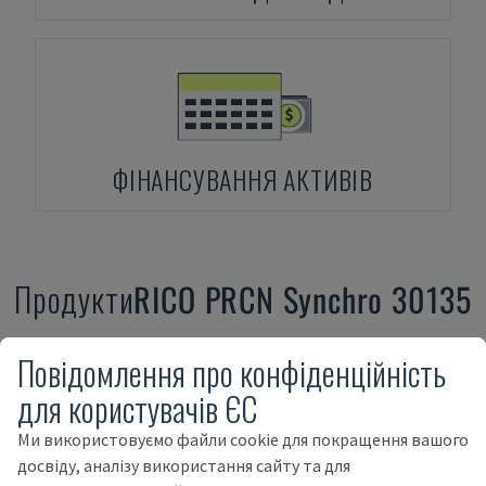
ФІНАНСУВАННЯ АКТИВІВ
Продукти
RICO
PRCN Synchro 30135
Повідомлення про конфіденційність
для користувачів ЄС
Ми використовуємо файли cookie для покращення вашого
досвіду, аналізу використання сайту та для