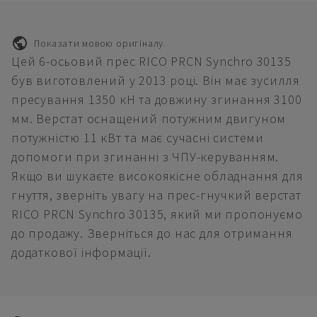
Показати мовою оригіналу
Цей 6-осьовий прес RICO PRCN Synchro 30135
був виготовлений у 2013 році. Він має зусилля
пресування 1350 кН та довжину згинання 3100
мм. Верстат оснащений потужним двигуном
потужністю 11 кВт та має сучасні системи
допомоги при згинанні з ЧПУ-керуванням.
Якщо ви шукаєте високоякісне обладнання для
гнуття, зверніть увагу на прес-гнучкий верстат
RICO PRCN Synchro 30135, який ми пропонуємо
до продажу. Зверніться до нас для отримання
додаткової інформації.