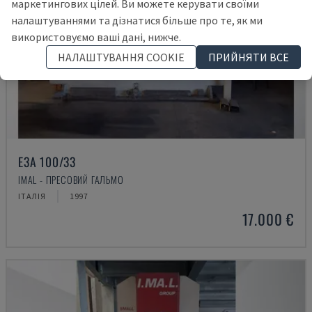
маркетингових цілей. Ви можете керувати своїми
налаштуваннями та дізнатися більше про те, як ми
використовуємо ваші дані, нижче.
НАЛАШТУВАННЯ COOKIE
ПРИЙНЯТИ ВСЕ
E3A 100/33
IMAL - ПРЕСОВИЙ ГАЛЬМО
ІТАЛІЯ
1997
17.000 €