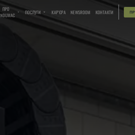
ПРО
ПОСЛУГИ
КАР'ЄРА
NEWSROOM
КОНТАКТИ
П
INDUMAC