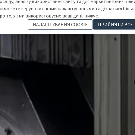
освіду, аналізу використання сайту та для маркетингових цілей
и можете керувати своїми налаштуваннями та дізнатися біль
ро те, як ми використовуємо ваші дані, нижче.
НАЛАШТУВАННЯ COOKIE
ПРИЙНЯТИ ВСЕ