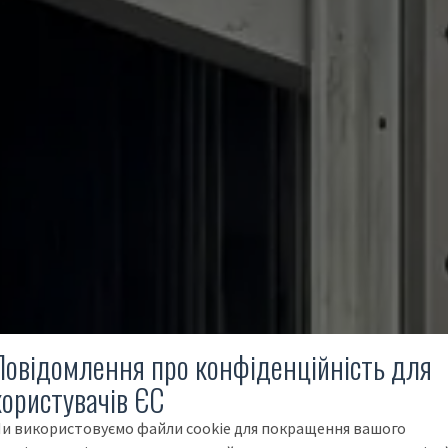
Повідомлення про конфіденційність для
користувачів ЄС
и використовуємо файли cookie для покращення вашого