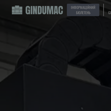
ІНФОРМАЦІЙНИЙ
БЮЛЕТЕНЬ
G