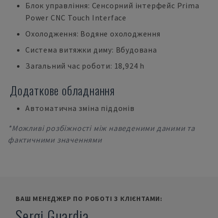
Блок управління: Сенсорний інтерфейс Prima
Power CNC Touch Interface
Охолодження: Водяне охолодження
Система витяжки диму: Вбудована
Загальний час роботи: 18,924 h
Додаткове обладнання
Автоматична зміна піддонів
*Можливі розбіжності між наведеними даними та
фактичними значеннями
ВАШ МЕНЕДЖЕР ПО РОБОТІ З КЛІЄНТАМИ:
Sergi Guardia