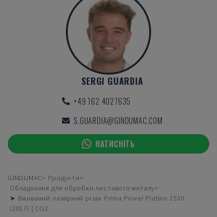
SERGI GUARDIA
+49 162 4027635
S.GUARDIA@GINDUMAC.COM
НАТИСНІТЬ
GINDUMAC
Продукти
Обладнання для обробки листового металу
➤ Вживаний лазерний різак Prima Power Platino 1530
(2017) | CO2