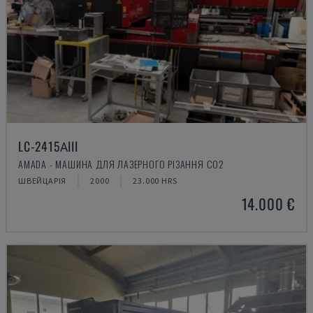
LC-2415ΑIII
AMADA - МАШИНА ДЛЯ ЛАЗЕРНОГО РІЗАННЯ CO2
ШВЕЙЦАРІЯ
2000
23.000 HRS
14.000 €