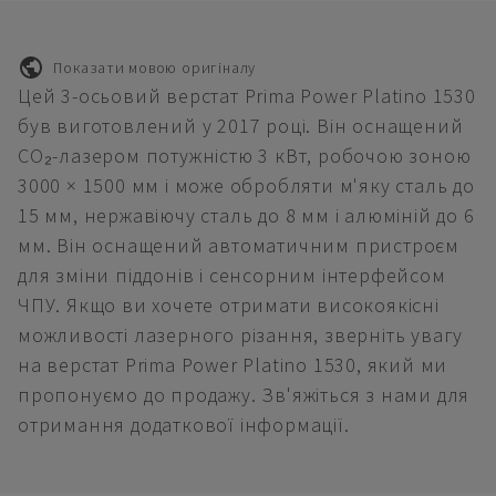
Показати мовою оригіналу
Цей 3-осьовий верстат Prima Power Platino 1530
був виготовлений у 2017 році. Він оснащений
CO₂-лазером потужністю 3 кВт, робочою зоною
3000 × 1500 мм і може обробляти м'яку сталь до
15 мм, нержавіючу сталь до 8 мм і алюміній до 6
мм. Він оснащений автоматичним пристроєм
для зміни піддонів і сенсорним інтерфейсом
ЧПУ. Якщо ви хочете отримати високоякісні
можливості лазерного різання, зверніть увагу
на верстат Prima Power Platino 1530, який ми
пропонуємо до продажу. Зв'яжіться з нами для
отримання додаткової інформації.