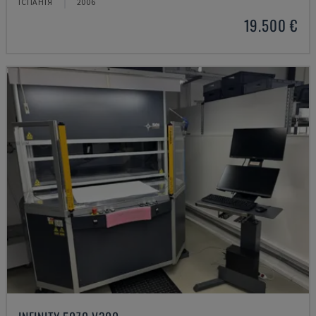
ІСПАНІЯ
2006
19.500 €