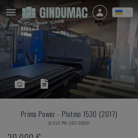
Prima Power
-
Platino 1530 (2017)
SI-CUT-PRI-2017-00001
30.000 €