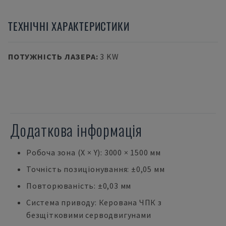
ТЕХНІЧНІ ХАРАКТЕРИСТИКИ
ПОТУЖНІСТЬ ЛАЗЕРА
:
3 KW
Додаткова інформація
Робоча зона (X × Y): 3000 × 1500 мм
Точність позиціонування: ±0,05 мм
Повторюваність: ±0,03 мм
Система приводу: Керована ЧПК з
безщітковими серводвигунами