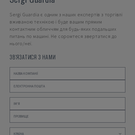
Sergi Guardia
є одним з наших експертів з торгівлі
вживаною технікою і буде вашим прямим
контактним обличчям для будь-яких подальших
питань по машині. Не соромтеся звертатися до
нього/неї.
ЗВ'ЯЗАТИСЯ З НАМИ