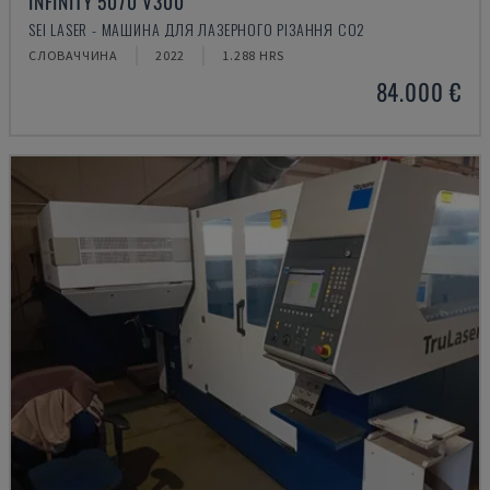
INFINITY 5070 V300
SEI LASER - МАШИНА ДЛЯ ЛАЗЕРНОГО РІЗАННЯ CO2
СЛОВАЧЧИНА
2022
1.288 HRS
84.000 €