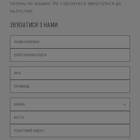
питань по машині. Не соромтеся звертатися до
нього/неї.
ЗВ'ЯЗАТИСЯ З НАМИ