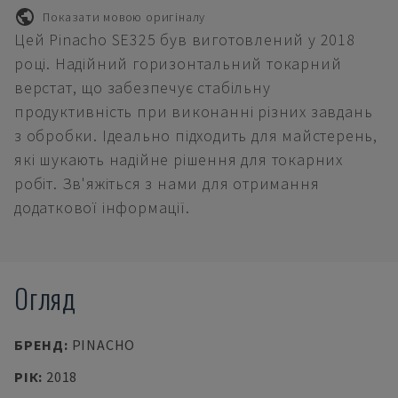
Показати мовою оригіналу
Цей Pinacho SE325 був виготовлений у 2018
році. Надійний горизонтальний токарний
верстат, що забезпечує стабільну
продуктивність при виконанні різних завдань
з обробки. Ідеально підходить для майстерень,
які шукають надійне рішення для токарних
робіт. Зв'яжіться з нами для отримання
додаткової інформації.
Огляд
БРЕНД
:
PINACHO
РІК
:
2018