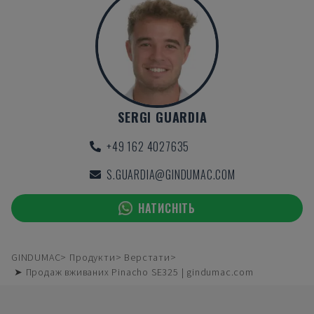
SERGI GUARDIA
+49 162 4027635
S.GUARDIA@GINDUMAC.COM
НАТИСНІТЬ
GINDUMAC
Продукти
Верстати
➤ Продаж вживаних Pinacho SE325 | gindumac.com