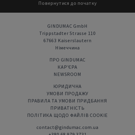
Повернутися до початку
GINDUMAC GmbH
Trippstadter Strasse 110
67663 Kaiserslautern
Німеччина
ПРО GINDUMAC
КАР'ЄРА
NEWSROOM
ЮРИДИЧНА
УМОВИ ПРОДАЖУ
ПРАВИЛА ТА УМОВИ ПРИДБАННЯ
ПРИВАТНІСТЬ
ПОЛІТИКА ЩОДО ФАЙЛІВ COOKIE
contact@gindumac.com.ua
+380 68 979 3731