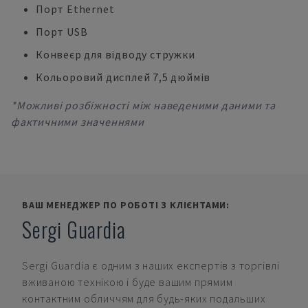
Порт Ethernet
Порт USB
Конвеєр для відводу стружки
Кольоровий дисплей 7,5 дюймів
*Можливі розбіжності між наведеними даними та
фактичними значеннями
ВАШ МЕНЕДЖЕР ПО РОБОТІ З КЛІЄНТАМИ:
Sergi Guardia
Sergi Guardia
є одним з наших експертів з торгівлі
вживаною технікою і буде вашим прямим
контактним обличчям для будь-яких подальших