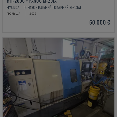
HIT-200C + FANUC M-20IA
HYUNDAI - ГОРИЗОНТАЛЬНИЙ ТОКАРНИЙ ВЕРСТАТ
ПОЛЬЩА
2022
60.000 €