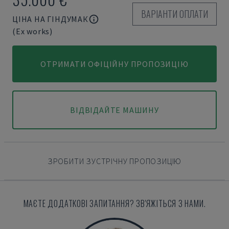
ВАРІАНТИ ОПЛАТИ
ЦІНА НА ГІНДУМАК
(Ex works)
ОТРИМАТИ ОФІЦІЙНУ ПРОПОЗИЦІЮ
ВІДВІДАЙТЕ МАШИНУ
ЗРОБИТИ ЗУСТРІЧНУ ПРОПОЗИЦІЮ
МАЄТЕ ДОДАТКОВІ ЗАПИТАННЯ? ЗВ'ЯЖІТЬСЯ З НАМИ.