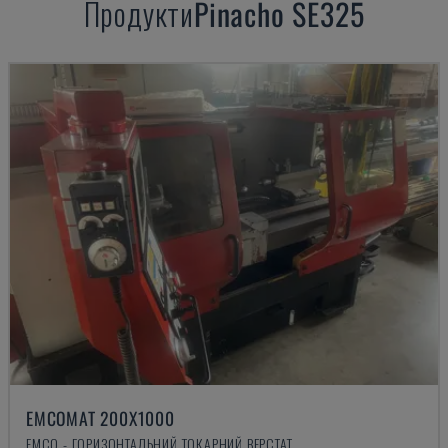
Продукти
Pinacho
SE325
EMCOMAT 200X1000
EMCO - ГОРИЗОНТАЛЬНИЙ ТОКАРНИЙ ВЕРСТАТ