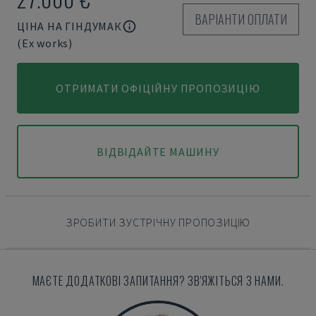
ВАРІАНТИ ОПЛАТИ
ЦІНА НА ГІНДУМАК
(Ex works)
ОТРИМАТИ ОФІЦІЙНУ ПРОПОЗИЦІЮ
ВІДВІДАЙТЕ МАШИНУ
ЗРОБИТИ ЗУСТРІЧНУ ПРОПОЗИЦІЮ
МАЄТЕ ДОДАТКОВІ ЗАПИТАННЯ? ЗВ'ЯЖІТЬСЯ З НАМИ.