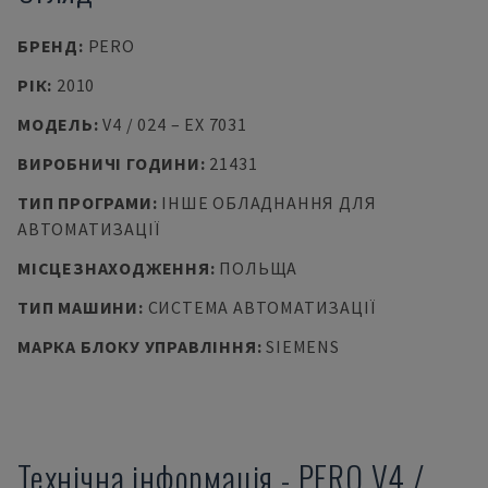
БРЕНД
:
PERO
РІК
:
2010
МОДЕЛЬ
:
V4 / 024 – EX 7031
ВИРОБНИЧІ ГОДИНИ
:
21431
ТИП ПРОГРАМИ
:
ІНШЕ ОБЛАДНАННЯ ДЛЯ
АВТОМАТИЗАЦІЇ
МІСЦЕЗНАХОДЖЕННЯ
:
ПОЛЬЩА
ТИП МАШИНИ
:
СИСТЕМА АВТОМАТИЗАЦІЇ
МАРКА БЛОКУ УПРАВЛІННЯ
:
SIEMENS
Технічна інформація
-
PERO
V4 /