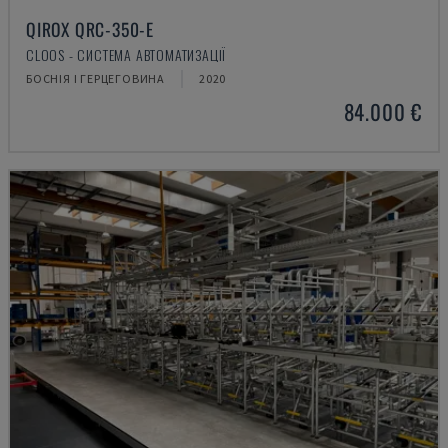
QIROX QRC-350-E
CLOOS - СИСТЕМА АВТОМАТИЗАЦІЇ
БОСНІЯ І ГЕРЦЕГОВИНА
2020
84.000 €