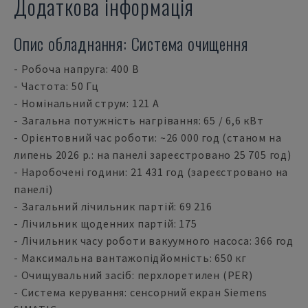
Додаткова інформація
Опис обладнання: Система очищення
- Робоча напруга: 400 В
- Частота: 50 Гц
- Номінальний струм: 121 А
- Загальна потужність нагрівання: 65 / 6,6 кВт
- Орієнтовний час роботи: ~26 000 год (станом на
липень 2026 р.: на панелі зареєстровано 25 705 год)
- Наробочені години: 21 431 год (зареєстровано на
панелі)
- Загальний лічильник партій: 69 216
- Лічильник щоденних партій: 175
- Лічильник часу роботи вакуумного насоса: 366 год
- Максимальна вантажопідйомність: 650 кг
- Очищувальний засіб: перхлоретилен (PER)
- Система керування: сенсорний екран Siemens