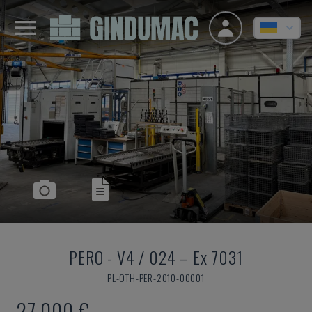
PERO
-
V4 / 024 – Ex 7031
PL-OTH-PER-2010-00001
27.000 €