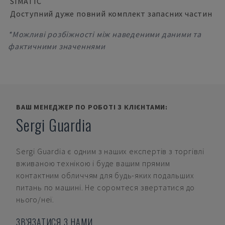
SIMATIC
Доступний дуже повний комплект запасних частин
*Можливі розбіжності між наведеними даними та
фактичними значеннями
ВАШ МЕНЕДЖЕР ПО РОБОТІ З КЛІЄНТАМИ:
Sergi Guardia
Sergi Guardia
є одним з наших експертів з торгівлі
вживаною технікою і буде вашим прямим
контактним обличчям для будь-яких подальших
питань по машині. Не соромтеся звертатися до
нього/неї.
ЗВ'ЯЗАТИСЯ З НАМИ