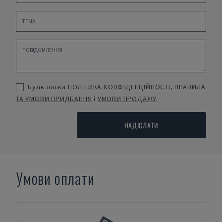
Будь ласка
ПОЛІТИКА КОНФІДЕНЦІЙНОСТІ
,
ПРАВИЛА
ТА УМОВИ ПРИДБАННЯ
і
УМОВИ ПРОДАЖУ
НАДІСЛАТИ
Умови оплати