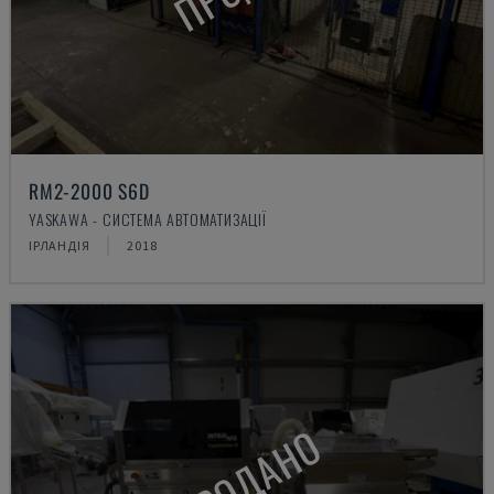
RM2-2000 S6D
YASKAWA - СИСТЕМА АВТОМАТИЗАЦІЇ
ІРЛАНДІЯ
2018
ПРОДАНО