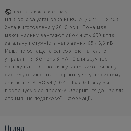
Показати мовою оригіналу
Ця 3-осьова установка PERO V4 / 024 – Ex 7031
була виготовлена у 2010 році. Вона має
максимальну вантажопідйомність 650 кг та
загальну потужність нагрівання 65 / 6,6 кВт.
Машина оснащена сенсорною панеллю
управління Siemens SIMATIC для зручності
експлуатації. Якщо ви шукаєте високоякісну
систему очищення, зверніть увагу на систему
очищення PERO V4 / 024 – Ex 7031, яку ми
пропонуємо до продажу. Зверніться до нас для
отримання додаткової інформації.
Огляд