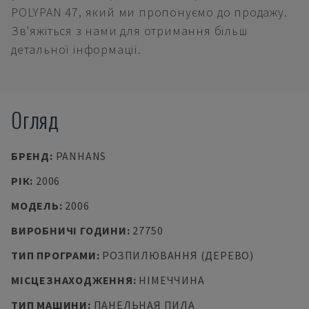
POLYPAN 47, який ми пропонуємо до продажу.
Зв'яжіться з нами для отримання більш
детальної інформації.
Огляд
БРЕНД
:
PANHANS
РІК
:
2006
МОДЕЛЬ
:
2006
ВИРОБНИЧІ ГОДИНИ
:
27750
ТИП ПРОГРАМИ
:
РОЗПИЛЮВАННЯ (ДЕРЕВО)
МІСЦЕЗНАХОДЖЕННЯ
:
НІМЕЧЧИНА
ТИП МАШИНИ
:
ПАНЕЛЬНАЯ ПИЛА