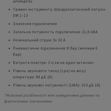
шпиндель
Тримач інструменту: Швидкозатискний патрон
DM 1-13
Значення підключення
Загальна потужність підключення: 21,0 кВА
Номінальний струм: 3x 32 A
Пневматичне підключення: 8 бар (мінімум 6
бар)
Витрата повітря: 3 л/хв на один затискач
Рівень звукового тиску (Lpa) на місці
оператора: 86 дБ (А)
Рівень звукової потужності (LWA): 103 дБ (А)
*Можливі розбіжності між наведеними даними та
фактичними значеннями