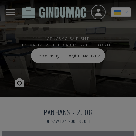
ДЯКУЄМО ЗА ВІЗИТ
ЦЮ МАШИНУ НЕЩОДАВНО БУЛО ПРОДАНО.
Переглянути подібні машини
PANHANS
-
2006
DE-SAW-PAN-2006-00001