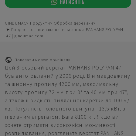
НАТИСНІТЬ
GINDUMAC
Продукти
Обробка деревини
➤ Продається вживана панельна пила PANHANS POLYPAN
47 | gindumac.com
Показати мовою оригіналу
Цей 3-осьовий верстат PANHANS POLYPAN 47
був виготовлений у 2006 році. Він має довжину
та ширину пропилу 4200 мм, максимальну
висоту пропилу 72 мм при 0° та 40 мм при 47°,
а також швидкість пиляльної каретки до 100 м/
хв. Потужність головного двигуна - 13,5 кВт, з
підрізним агрегатом. Вага 8100 кг. Якщо ви
хочете отримати високоякісні можливості
розпилювання, розгляньте верстат PANHANS