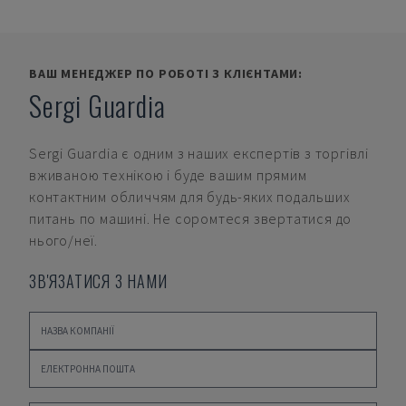
ВАШ МЕНЕДЖЕР ПО РОБОТІ З КЛІЄНТАМИ:
Sergi Guardia
Sergi Guardia
є одним з наших експертів з торгівлі
вживаною технікою і буде вашим прямим
контактним обличчям для будь-яких подальших
питань по машині. Не соромтеся звертатися до
нього/неї.
ЗВ'ЯЗАТИСЯ З НАМИ