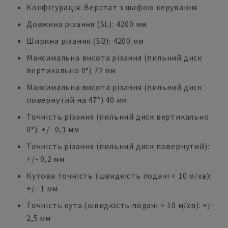
Конфігурація: Верстат з шафою керування
Довжина різання (SL): 4200 мм
Ширина різання (SB): 4200 мм
Максимальна висота різання (пильний диск
вертикально 0°) 72 мм
Максимальна висота різання (пильний диск
повернутий на 47°) 40 мм
Точність різання (пильний диск вертикально
0°): +/- 0,1 мм
Точність різання (пильний диск повернутий):
+/- 0,2 мм
Кутова точність (швидкість подачі < 10 м/хв):
+/- 1 мм
Точність кута (швидкість подачі > 10 м/хв): +/-
2,5 мм