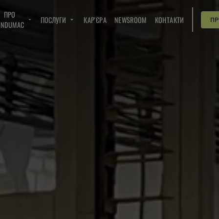
ПРО
ПОСЛУГИ
КАР'ЄРА
NEWSROOM
КОНТАКТИ
П
INDUMAC