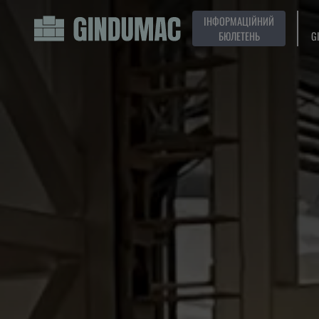
ІНФОРМАЦІЙНИЙ
БЮЛЕТЕНЬ
G