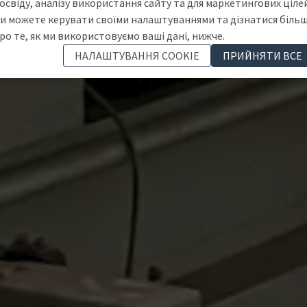
освіду, аналізу використання сайту та для маркетингових цілей
и можете керувати своїми налаштуваннями та дізнатися біль
ро те, як ми використовуємо ваші дані, нижче.
НАЛАШТУВАННЯ COOKIE
ПРИЙНЯТИ ВСЕ