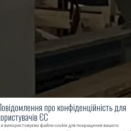
Повідомлення про конфіденційність для
користувачів ЄС
и використовуємо файли cookie для покращення вашого