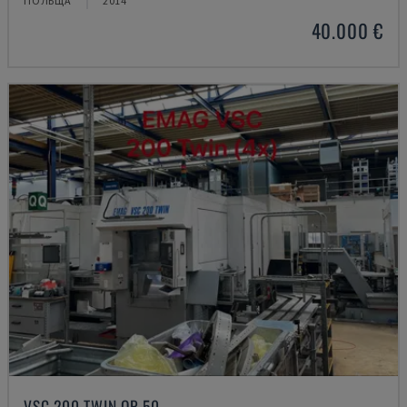
ПОЛЬЩА
2014
40.000 €
VSC 200 TWIN OP 50