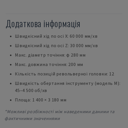
Додаткова інформація
Швидкісний хід по осі X: 60 000 мм/хв
Швидкісний хід по осі Z: 30 000 мм/хв
Макс. діаметр точіння: ϕ 280 мм
Макс. довжина точіння: 200 мм
Кількість позицій револьверної головки: 12
Швидкість обертання інструменту (модель M):
45–4 500 об/хв
Площа: 1 400 × 3 180 мм
*Можливі розбіжності між наведеними даними та
фактичними значеннями