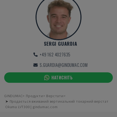
SERGI GUARDIA
+49 162 4027635
S.GUARDIA@GINDUMAC.COM
НАТИСНІТЬ
GINDUMAC
Продукти
Верстати
➤ Продається вживаний вертикальний токарний верстат
Okuma LVT300 | gindumac.com