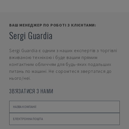
ВАШ МЕНЕДЖЕР ПО РОБОТІ З КЛІЄНТАМИ:
Sergi Guardia
Sergi Guardia
є одним з наших експертів з торгівлі
вживаною технікою і буде вашим прямим
контактним обличчям для будь-яких подальших
питань по машині. Не соромтеся звертатися до
нього/неї.
ЗВ'ЯЗАТИСЯ З НАМИ