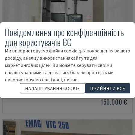
Повідомлення про конфіденційність
для користувачів ЄС
Ми використовуємо файли cookie для покращення вашого
досвіду, аналізу використання сайту та для
маркетингових цілей. Ви можете керувати своїми
налаштуваннями та дізнатися більше про те, як ми
PUMA V8300MR
використовуємо ваші дані, нижче.
DN SOLUTIONS - ВЕРТИКАЛЬНО-ТОКАРНИЙ ВЕРСТАТ
НАЛАШТУВАННЯ COOKIE
ПРИЙНЯТИ ВСЕ
НІМЕЧЧИНА
2023
150.000 €