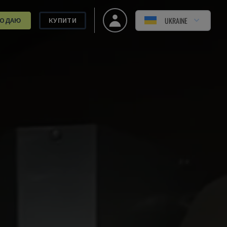
UKRAINE
РОДАЮ
КУПИТИ