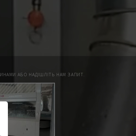
НАМИ АБО НАДІШЛІТЬ НАМ ЗАПИТ.