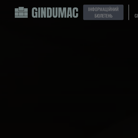
ІНФОРМАЦІЙНИЙ
БЮЛЕТЕНЬ
G