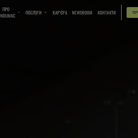
ПРО
ПОСЛУГИ
КАР'ЄРА
NEWSROOM
КОНТАКТИ
П
INDUMAC