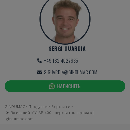
SERGI GUARDIA
+49 162 4027635
S.GUARDIA@GINDUMAC.COM
НАТИСНІТЬ
GINDUMAC
Продукти
Верстати
➤ Вживаний MYLÄP 400 - верстат на продаж |
gindumac.com