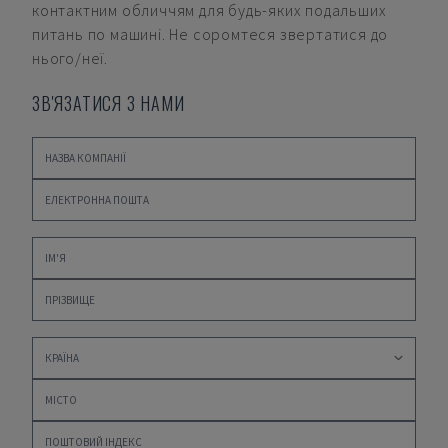
контактним обличчям для будь-яких подальших
питань по машині. Не соромтеся звертатися до
нього/неї.
ЗВ'ЯЗАТИСЯ З НАМИ