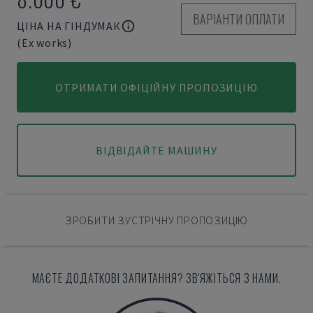
ВАРІАНТИ ОПЛАТИ
ЦІНА НА ГІНДУМАК
(Ex works)
ОТРИМАТИ ОФІЦІЙНУ ПРОПОЗИЦІЮ
ВІДВІДАЙТЕ МАШИНУ
ЗРОБИТИ ЗУСТРІЧНУ ПРОПОЗИЦІЮ
МАЄТЕ ДОДАТКОВІ ЗАПИТАННЯ? ЗВ'ЯЖІТЬСЯ З НАМИ.