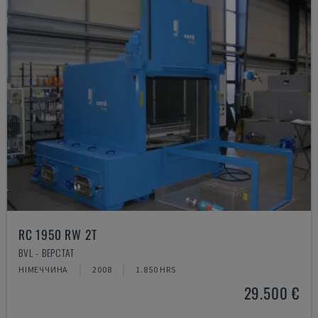
RC 1950 RW 2T
BVL - ВЕРСТАТ
НІМЕЧЧИНА
2008
1.850 HRS
29.500 €