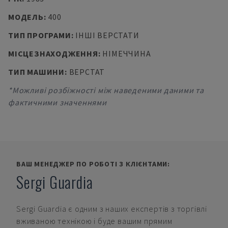
МОДЕЛЬ
:
400
ТИП ПРОГРАМИ
:
ІНШІ ВЕРСТАТИ
МІСЦЕЗНАХОДЖЕННЯ
:
НІМЕЧЧИНА
ТИП МАШИНИ
:
ВЕРСТАТ
*Можливі розбіжності між наведеними даними та
фактичними значеннями
ВАШ МЕНЕДЖЕР ПО РОБОТІ З КЛІЄНТАМИ:
Sergi Guardia
Sergi Guardia
є одним з наших експертів з торгівлі
вживаною технікою і буде вашим прямим