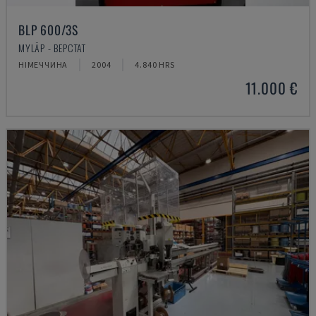
BLP 600/3S
MYLÄP - ВЕРСТАТ
НІМЕЧЧИНА
2004
4.840 HRS
11.000 €