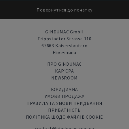
Повернутися до початку
GINDUMAC GmbH
Trippstadter Strasse 110
67663 Kaiserslautern
Німеччина
ПРО GINDUMAC
КАР'ЄРА
NEWSROOM
ЮРИДИЧНА
УМОВИ ПРОДАЖУ
ПРАВИЛА ТА УМОВИ ПРИДБАННЯ
ПРИВАТНІСТЬ
ПОЛІТИКА ЩОДО ФАЙЛІВ COOKIE
contact@gindumac.com.ua