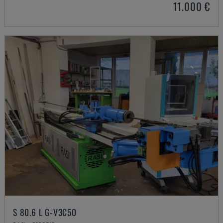
11.000 €
S 80.6 L G-V3C50