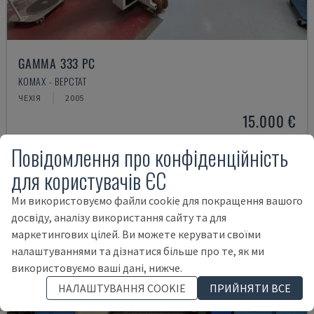
GAMMA 333 PC
KOMAX - ВЕРСТАТ
ЧЕХІЯ
2005
15.000 €
Повідомлення про конфіденційність
для користувачів ЄС
Ми використовуємо файли cookie для покращення вашого
досвіду, аналізу використання сайту та для
маркетингових цілей. Ви можете керувати своїми
налаштуваннями та дізнатися більше про те, як ми
використовуємо ваші дані, нижче.
НАЛАШТУВАННЯ COOKIE
ПРИЙНЯТИ ВСЕ