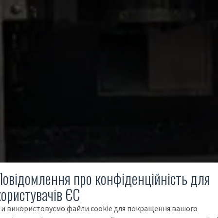
Повідомлення про конфіденційність для
користувачів ЄС
и використовуємо файли cookie для покращення вашого