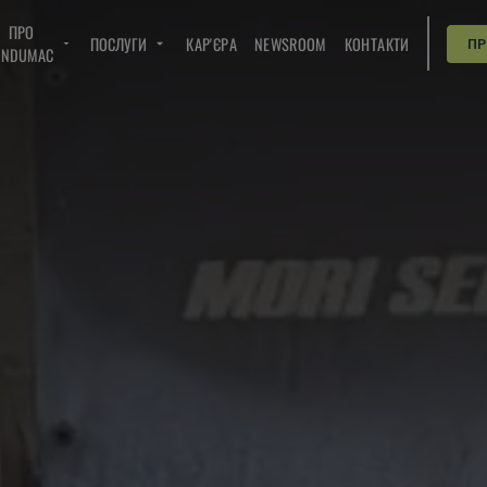
ПРО
ПОСЛУГИ
КАР'ЄРА
NEWSROOM
КОНТАКТИ
П
INDUMAC