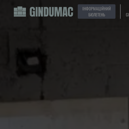
ІНФОРМАЦІЙНИЙ
БЮЛЕТЕНЬ
G