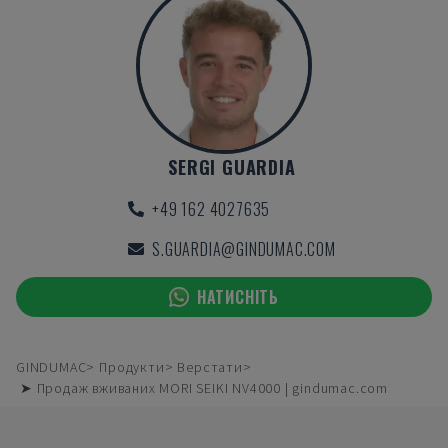
SERGI GUARDIA
+49 162 4027635
S.GUARDIA@GINDUMAC.COM
НАТИСНІТЬ
GINDUMAC
Продукти
Верстати
➤ Продаж вживаних MORI SEIKI NV4000 | gindumac.com