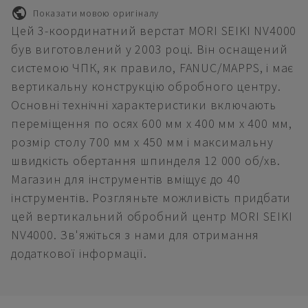
Показати мовою оригіналу
Цей 3-координатний верстат MORI SEIKI NV4000
був виготовлений у 2003 році. Він оснащений
системою ЧПК, як правило, FANUC/MAPPS, і має
вертикальну конструкцію обробного центру.
Основні технічні характеристики включають
переміщення по осях 600 мм x 400 мм x 400 мм,
розмір столу 700 мм x 450 мм і максимальну
швидкість обертання шпинделя 12 000 об/хв.
Магазин для інструментів вміщує до 40
інструментів. Розгляньте можливість придбати
цей вертикальний обробний центр MORI SEIKI
NV4000. Зв'яжіться з нами для отримання
додаткової інформації.