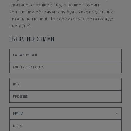
вживаною технікою і буде вашим прямим
контактним обличчям для будь-яких подальших
питань по машині. Не соромтеся звертатися до
нього/неї.
ЗВ'ЯЗАТИСЯ З НАМИ