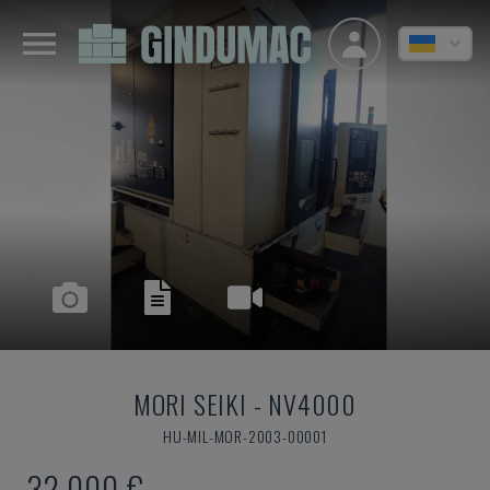
MORI SEIKI
-
NV4000
HU-MIL-MOR-2003-00001
32.000 €