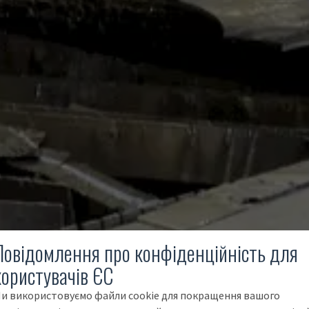
Повідомлення про конфіденційність для
користувачів ЄС
и використовуємо файли cookie для покращення вашого