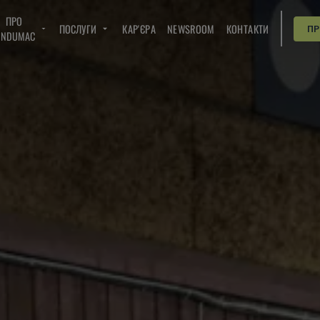
ПРО
ПОСЛУГИ
КАР'ЄРА
NEWSROOM
КОНТАКТИ
П
INDUMAC