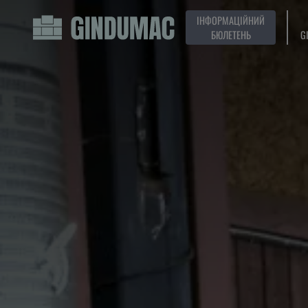
ІНФОРМАЦІЙНИЙ
БЮЛЕТЕНЬ
G