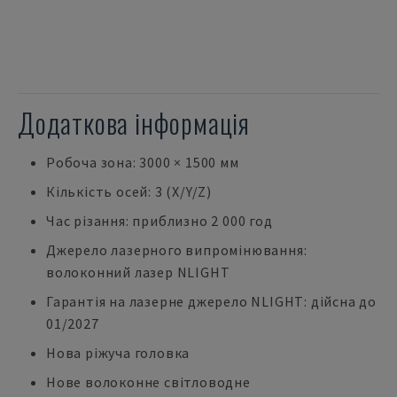
Додаткова інформація
Робоча зона: 3000 × 1500 мм
Кількість осей: 3 (X/Y/Z)
Час різання: приблизно 2 000 год
Джерело лазерного випромінювання:
волоконний лазер NLIGHT
Гарантія на лазерне джерело NLIGHT: дійсна до
01/2027
Нова ріжуча головка
Нове волоконне світловодне