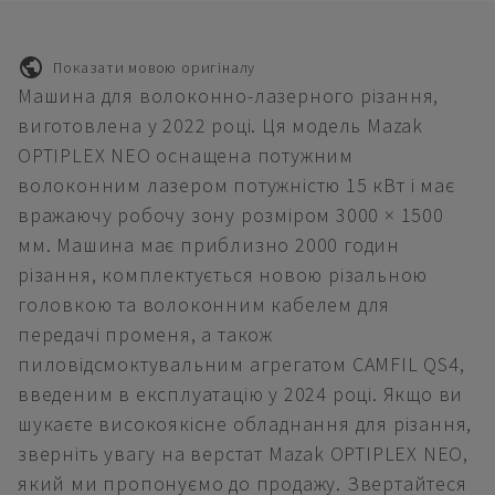
Показати мовою оригіналу
Машина для волоконно-лазерного різання,
виготовлена у 2022 році. Ця модель Mazak
OPTIPLEX NEO оснащена потужним
волоконним лазером потужністю 15 кВт і має
вражаючу робочу зону розміром 3000 × 1500
мм. Машина має приблизно 2000 годин
різання, комплектується новою різальною
головкою та волоконним кабелем для
передачі променя, а також
пиловідсмоктувальним агрегатом CAMFIL QS4,
введеним в експлуатацію у 2024 році. Якщо ви
шукаєте високоякісне обладнання для різання,
зверніть увагу на верстат Mazak OPTIPLEX NEO,
який ми пропонуємо до продажу. Звертайтеся