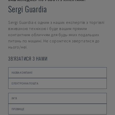
Sergi Guardia
Sergi Guardia
є одним з наших експертів з торгівлі
вживаною технікою і буде вашим прямим
контактним обличчям для будь-яких подальших
питань по машині. Не соромтеся звертатися до
нього/неї.
ЗВ'ЯЗАТИСЯ З НАМИ