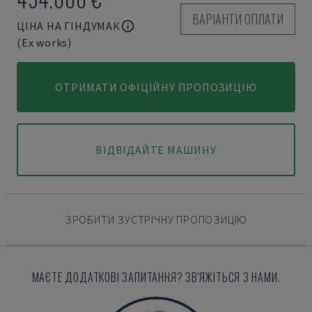
ВАРІАНТИ ОПЛАТИ
ЦІНА НА ГІНДУМАК
(Ex works)
ОТРИМАТИ ОФІЦІЙНУ ПРОПОЗИЦІЮ
ВІДВІДАЙТЕ МАШИНУ
ЗРОБИТИ ЗУСТРІЧНУ ПРОПОЗИЦІЮ
МАЄТЕ ДОДАТКОВІ ЗАПИТАННЯ? ЗВ'ЯЖІТЬСЯ З НАМИ.