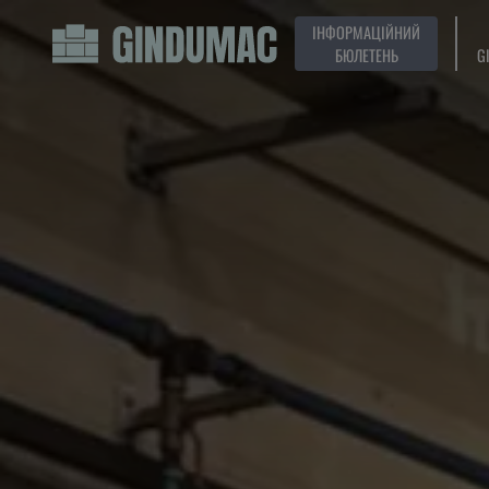
ІНФОРМАЦІЙНИЙ
БЮЛЕТЕНЬ
G