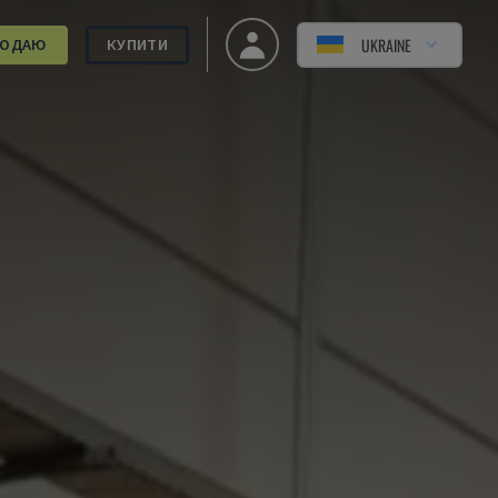
UKRAINE
РОДАЮ
КУПИТИ