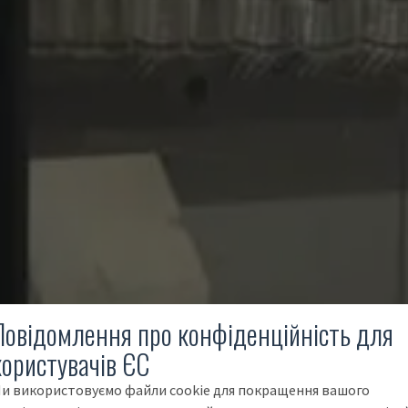
Повідомлення про конфіденційність для
користувачів ЄС
и використовуємо файли cookie для покращення вашого