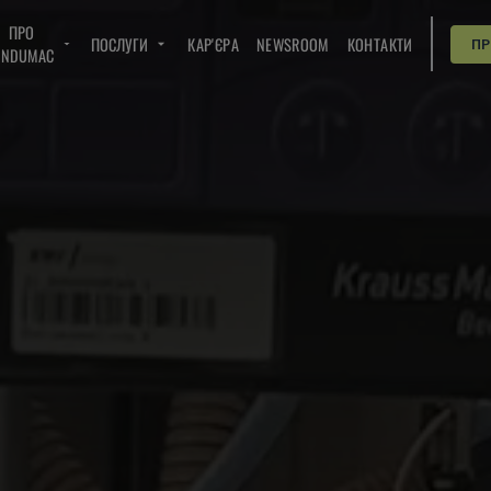
ПРО
ПОСЛУГИ
КАР'ЄРА
NEWSROOM
КОНТАКТИ
П
INDUMAC