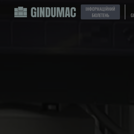
ІНФОРМАЦІЙНИЙ
БЮЛЕТЕНЬ
G