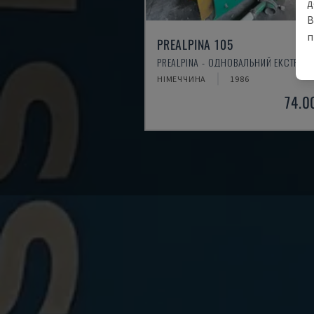
д
В
п
PREALPINA 105
PREALPINA - ОДНОВАЛЬНИЙ ЕКСТРУД
НІМЕЧЧИНА
1986
74.0