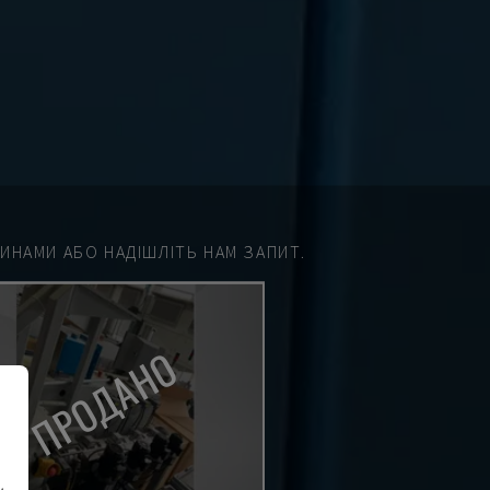
НАМИ АБО НАДІШЛІТЬ НАМ ЗАПИТ.
ПРОДАНО