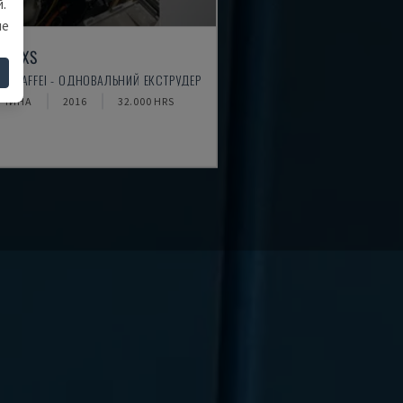
.
ше
45 XS
SS MAFFEI - ОДНОВАЛЬНИЙ ЕКСТРУДЕР
ЧЧИНА
2016
32.000 HRS