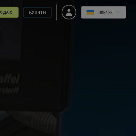
UKRAINE
РОДАЮ
КУПИТИ