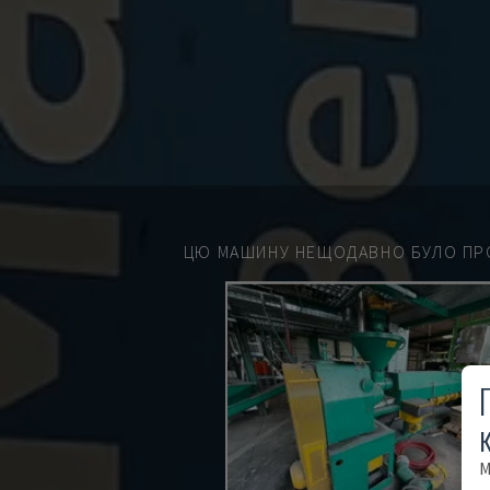
ЦЮ МАШИНУ НЕЩОДАВНО БУЛО ПР
М