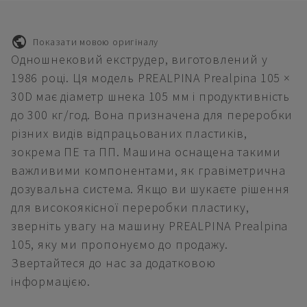
Показати мовою оригіналу
Одношнековий екструдер, виготовлений у
1986 році. Ця модель PREALPINA Prealpina 105 ×
30D має діаметр шнека 105 мм і продуктивність
до 300 кг/год. Вона призначена для переробки
різних видів відпрацьованих пластиків,
зокрема ПЕ та ПП. Машина оснащена такими
важливими компонентами, як гравіметрична
дозувальна система. Якщо ви шукаєте рішення
для високоякісної переробки пластику,
зверніть увагу на машину PREALPINA Prealpina
105, яку ми пропонуємо до продажу.
Звертайтеся до нас за додатковою
інформацією.