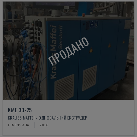
ПРОДАНО
KME 30-25
KRAUSS MAFFEI - ОДНОВАЛЬНИЙ ЕКСТРУДЕР
НІМЕЧЧИНА
2016