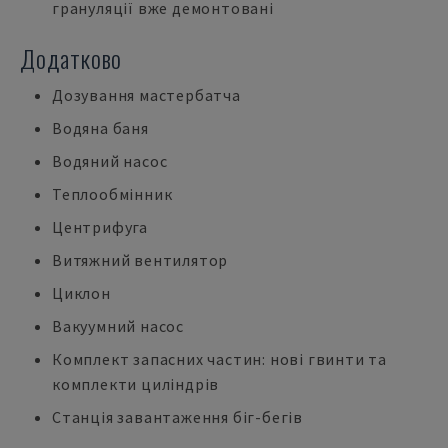
грануляції вже демонтовані
Додатково
Дозування мастербатча
Водяна баня
Водяний насос
Теплообмінник
Центрифуга
Витяжний вентилятор
Циклон
Вакуумний насос
Комплект запасних частин: нові гвинти та
комплекти циліндрів
Станція завантаження біг-бегів