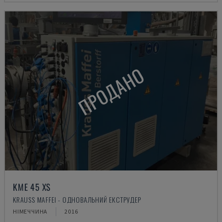
ПРОДАНО
KME 45 XS
KRAUSS MAFFEI - ОДНОВАЛЬНИЙ ЕКСТРУДЕР
НІМЕЧЧИНА
2016