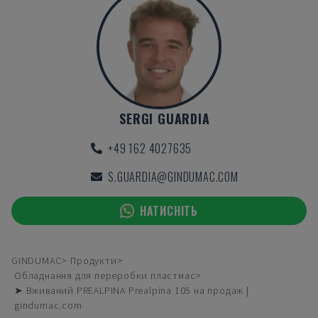
SERGI GUARDIA
+49 162 4027635
S.GUARDIA@GINDUMAC.COM
НАТИСНІТЬ
GINDUMAC
Продукти
Обладнання для переробки пластмас
➤ Вживаний PREALPINA Prealpina 105 на продаж |
gindumac.com