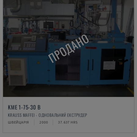
ПРОДАНО
KME 1-75-30 B
KRAUSS MAFFEI - ОДНОВАЛЬНИЙ ЕКСТРУДЕР
ШВЕЙЦАРІЯ
2000
37.637 HRS