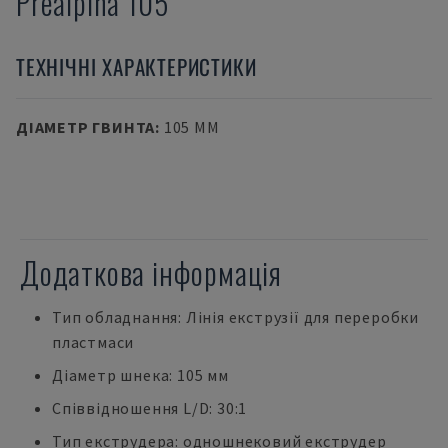
Prealpina 105
ТЕХНІЧНІ ХАРАКТЕРИСТИКИ
ДІАМЕТР ГВИНТА
:
105 MM
Додаткова інформація
Тип обладнання: Лінія екструзії для переробки
пластмаси
Діаметр шнека: 105 мм
Співвідношення L/D: 30:1
Тип екструдера: одношнековий екструдер