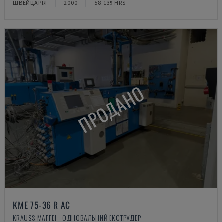
ШВЕЙЦАРІЯ
2000
58.139 HRS
ПРОДАНО
KME 75-36 R AC
KRAUSS MAFFEI - ОДНОВАЛЬНИЙ ЕКСТРУДЕР