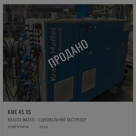
ПРОДАНО
KME 45 XS
KRAUSS MAFFEI - ОДНОВАЛЬНИЙ ЕКСТРУДЕР
НІМЕЧЧИНА
2016