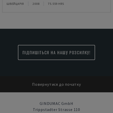
ШВЕЙЦАРІЯ
2008
75.559 HRS
ПІДПИШІТЬСЯ НА НАШУ РОЗСИЛКУ!
Повернутися до початку
GINDUMAC GmbH
Trippstadter Strasse 110