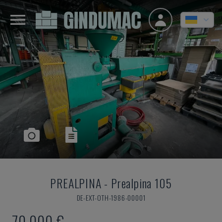
PREALPINA
-
Prealpina 105
DE-EXT-OTH-1986-00001
70.000 €