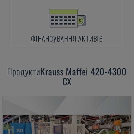
ФІНАНСУВАННЯ АКТИВІВ
Продукти
Krauss Maffei
420-4300
CX