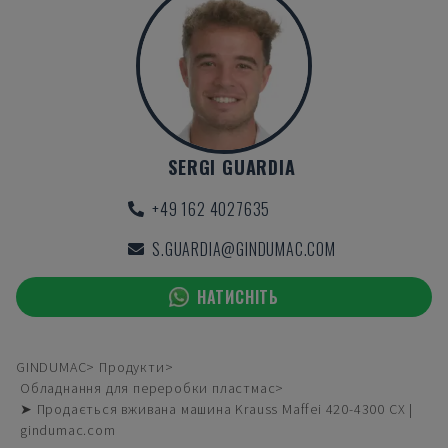
SERGI GUARDIA
+49 162 4027635
S.GUARDIA@GINDUMAC.COM
НАТИСНІТЬ
GINDUMAC
Продукти
Обладнання для переробки пластмас
➤ Продається вживана машина Krauss Maffei 420-4300 CX |
gindumac.com