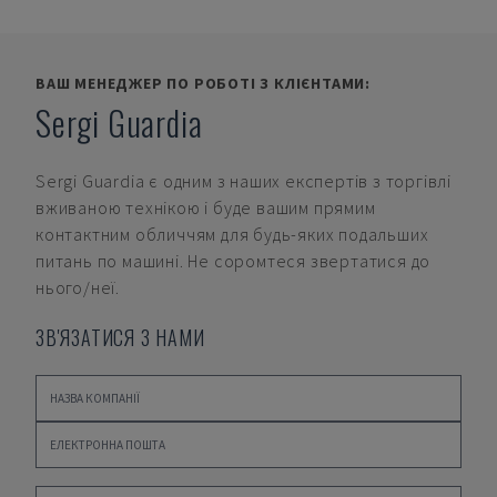
ВАШ МЕНЕДЖЕР ПО РОБОТІ З КЛІЄНТАМИ:
Sergi Guardia
Sergi Guardia
є одним з наших експертів з торгівлі
вживаною технікою і буде вашим прямим
контактним обличчям для будь-яких подальших
питань по машині. Не соромтеся звертатися до
нього/неї.
ЗВ'ЯЗАТИСЯ З НАМИ