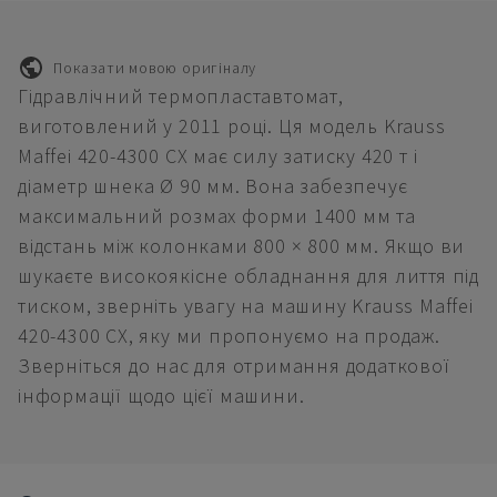
Показати мовою оригіналу
Гідравлічний термопластавтомат,
виготовлений у 2011 році. Ця модель Krauss
Maffei 420-4300 CX має силу затиску 420 т і
діаметр шнека Ø 90 мм. Вона забезпечує
максимальний розмах форми 1400 мм та
відстань між колонками 800 × 800 мм. Якщо ви
шукаєте високоякісне обладнання для лиття під
тиском, зверніть увагу на машину Krauss Maffei
420-4300 CX, яку ми пропонуємо на продаж.
Зверніться до нас для отримання додаткової
інформації щодо цієї машини.