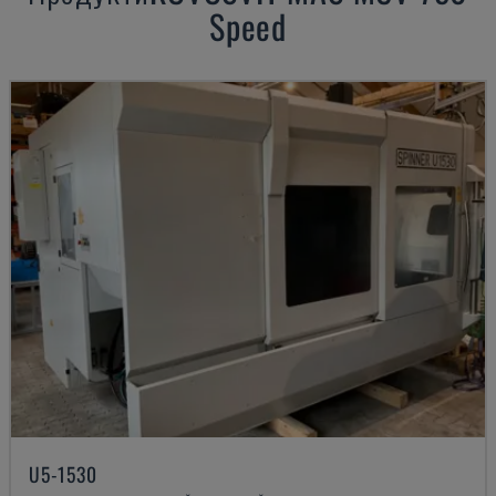
Speed
U5-1530