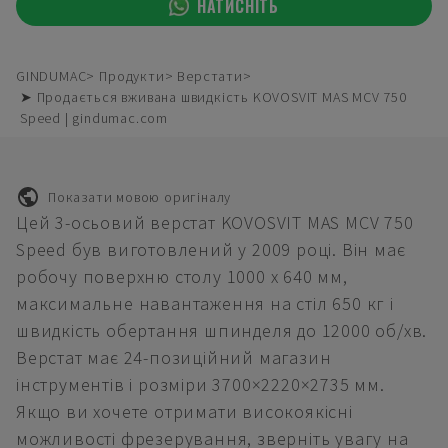
НАТИСНІТЬ
GINDUMAC
Продукти
Верстати
➤ Продається вживана швидкість KOVOSVIT MAS MCV 750
Speed | gindumac.com
Показати мовою оригіналу
Цей 3-осьовий верстат KOVOSVIT MAS MCV 750
Speed був виготовлений у 2009 році. Він має
робочу поверхню столу 1000 x 640 мм,
максимальне навантаження на стіл 650 кг і
швидкість обертання шпинделя до 12000 об/хв.
Верстат має 24-позиційний магазин
інструментів і розміри 3700×2220×2735 мм.
Якщо ви хочете отримати високоякісні
можливості фрезерування, зверніть увагу на