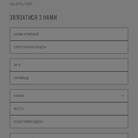
нього/неї.
ЗВ'ЯЗАТИСЯ З НАМИ