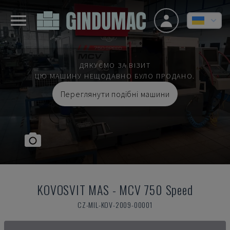
ДЯКУЄМО ЗА ВІЗИТ
ЦЮ МАШИНУ НЕЩОДАВНО БУЛО ПРОДАНО.
Переглянути подібні машини
KOVOSVIT MAS
-
MCV 750 Speed
CZ-MIL-KOV-2009-00001