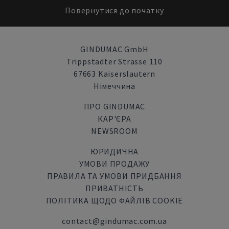
Повернутися до початку
GINDUMAC GmbH
Trippstadter Strasse 110
67663 Kaiserslautern
Німеччина
ПРО GINDUMAC
КАР'ЄРА
NEWSROOM
ЮРИДИЧНА
УМОВИ ПРОДАЖУ
ПРАВИЛА ТА УМОВИ ПРИДБАННЯ
ПРИВАТНІСТЬ
ПОЛІТИКА ЩОДО ФАЙЛІВ COOKIE
contact@gindumac.com.ua