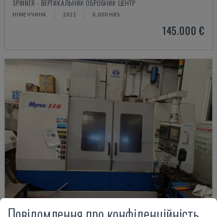
SPINNER - ВЕРТИКАЛЬНИЙ ОБРОБНИЙ ЦЕНТР
НІМЕЧЧИНА
2021
6.000 HRS
145.000 €
Повідомлення про конфіденційність