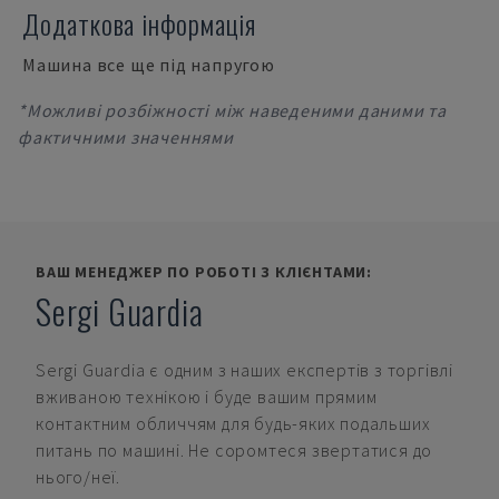
Додаткова інформація
Машина все ще під напругою
*Можливі розбіжності між наведеними даними та
фактичними значеннями
ВАШ МЕНЕДЖЕР ПО РОБОТІ З КЛІЄНТАМИ:
Sergi Guardia
Sergi Guardia
є одним з наших експертів з торгівлі
вживаною технікою і буде вашим прямим
контактним обличчям для будь-яких подальших
питань по машині. Не соромтеся звертатися до
нього/неї.