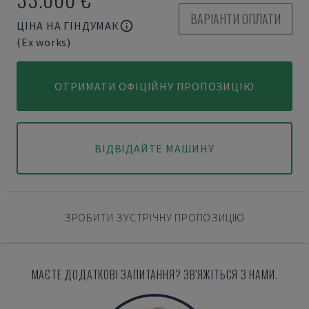
ВАРІАНТИ ОПЛАТИ
ЦІНА НА ГІНДУМАК
(Ex works)
ОТРИМАТИ ОФІЦІЙНУ ПРОПОЗИЦІЮ
ВІДВІДАЙТЕ МАШИНУ
ЗРОБИТИ ЗУСТРІЧНУ ПРОПОЗИЦІЮ
МАЄТЕ ДОДАТКОВІ ЗАПИТАННЯ? ЗВ'ЯЖІТЬСЯ З НАМИ.