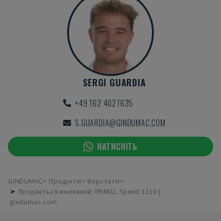
SERGI GUARDIA
+49 162 4027635
S.GUARDIA@GINDUMAC.COM
НАТИСНІТЬ
GINDUMAC
Продукти
Верстати
➤ Продається вживаний TRIMILL Speed 1110 |
gindumac.com