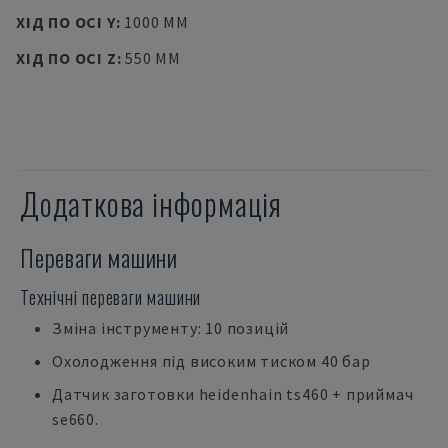
ХІД ПО ОСІ Y
:
1000 MM
ХІД ПО ОСІ Z
:
550 MM
Додаткова інформація
Переваги машини
Технічні переваги машини
Зміна інструменту: 10 позицій
Охолодження під високим тиском 40 бар
Датчик заготовки heidenhain ts460 + приймач
se660.