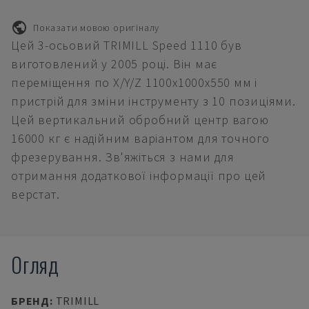
Показати мовою оригіналу
Цей 3-осьовий TRIMILL Speed 1110 був
виготовлений у 2005 році. Він має
переміщення по X/Y/Z 1100x1000x550 мм і
пристрій для зміни інструменту з 10 позиціями.
Цей вертикальний обробний центр вагою
16000 кг є надійним варіантом для точного
фрезерування. Зв'яжіться з нами для
отримання додаткової інформації про цей
верстат.
Огляд
БРЕНД
:
TRIMILL