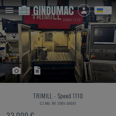
TRIMILL
-
Speed 1110
CZ-MIL-TRI-2005-00001
33.000 €