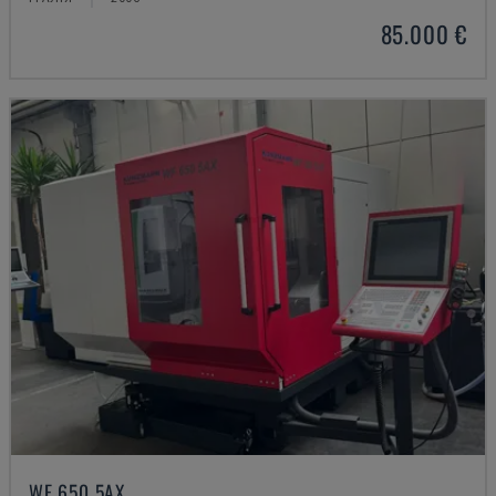
85.000 €
WF 650 5AX