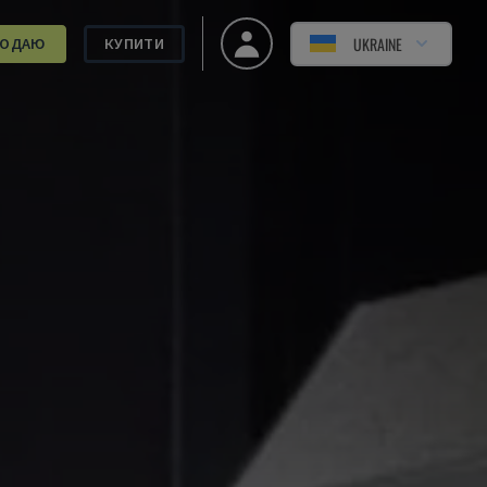
UKRAINE
РОДАЮ
КУПИТИ