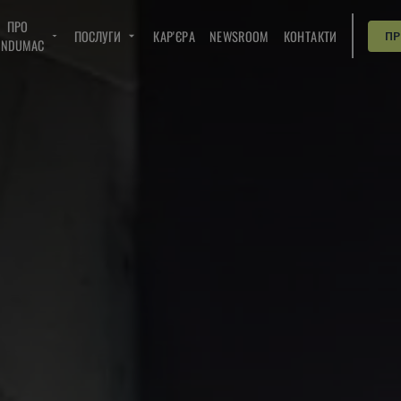
ПРО
ПОСЛУГИ
КАР'ЄРА
NEWSROOM
КОНТАКТИ
П
INDUMAC