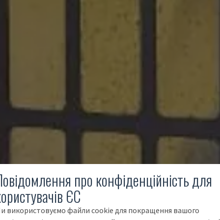
Повідомлення про конфіденційність для
користувачів ЄС
и використовуємо файли cookie для покращення вашого