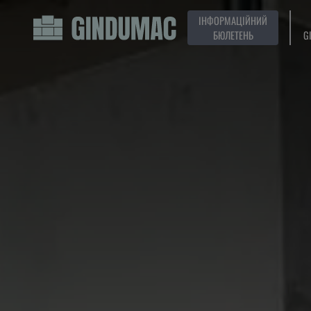
ІНФОРМАЦІЙНИЙ
БЮЛЕТЕНЬ
G