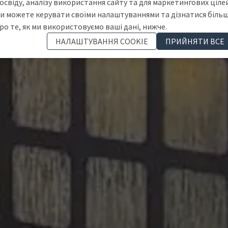
освіду, аналізу використання сайту та для маркетингових цілей
и можете керувати своїми налаштуваннями та дізнатися біль
ро те, як ми використовуємо ваші дані, нижче.
НАЛАШТУВАННЯ COOKIE
ПРИЙНЯТИ ВСЕ