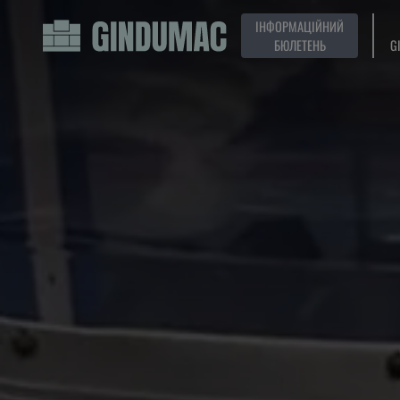
ІНФОРМАЦІЙНИЙ
БЮЛЕТЕНЬ
G