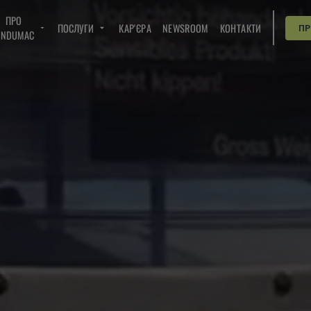
ПРО
ПОСЛУГИ
КАР'ЄРА
NEWSROOM
КОНТАКТИ
П
INDUMAC