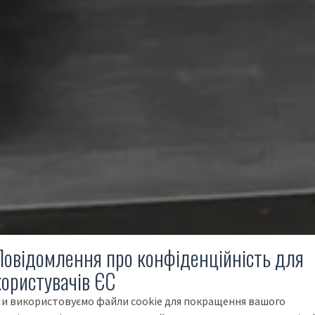
Повідомлення про конфіденційність для
користувачів ЄС
и використовуємо файли cookie для покращення вашого