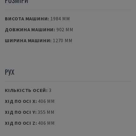
РОЗМІРИ
ВИСОТА МАШИНИ
:
1984 MM
ДОВЖИНА МАШИНИ
:
902 MM
ШИРИНА МАШИНИ
:
1270 MM
РУХ
КІЛЬКІСТЬ ОСЕЙ
:
3
ХІД ПО ОСІ X
:
406 MM
ХІД ПО ОСІ Y
:
355 MM
ХІД ПО ОСІ Z
:
406 MM