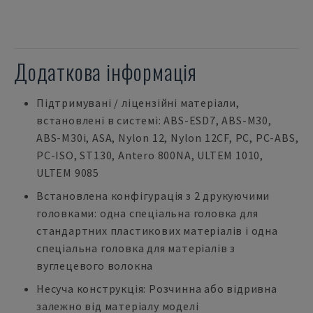
Додаткова інформація
Підтримувані / ліцензійні матеріали,
встановлені в системі: ABS-ESD7, ABS-M30,
ABS-M30i, ASA, Nylon 12, Nylon 12CF, PC, PC-ABS,
PC-ISO, ST130, Antero 800NA, ULTEM 1010,
ULTEM 9085
Встановлена конфігурація з 2 друкуючими
головками: одна спеціальна головка для
стандартних пластикових матеріалів і одна
спеціальна головка для матеріалів з
вуглецевого волокна
Несуча конструкція: Розчинна або відривна
залежно від матеріалу моделі