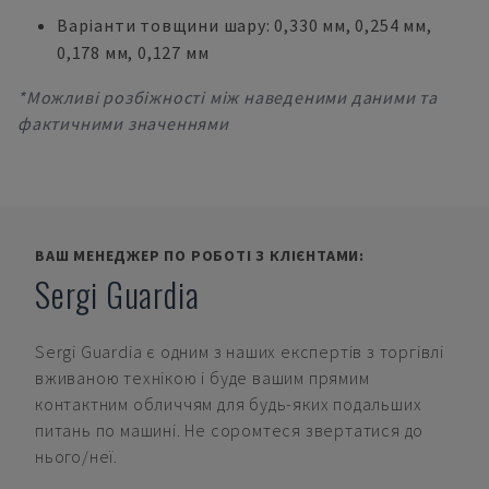
Варіанти товщини шару: 0,330 мм, 0,254 мм,
0,178 мм, 0,127 мм
*Можливі розбіжності між наведеними даними та
фактичними значеннями
ВАШ МЕНЕДЖЕР ПО РОБОТІ З КЛІЄНТАМИ:
Sergi Guardia
Sergi Guardia
є одним з наших експертів з торгівлі
вживаною технікою і буде вашим прямим
контактним обличчям для будь-яких подальших
питань по машині. Не соромтеся звертатися до
нього/неї.