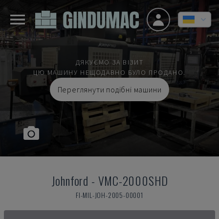
ДЯКУЄМО ЗА ВІЗИТ
ЦЮ МАШИНУ НЕЩОДАВНО БУЛО ПРОДАНО.
Переглянути подібні машини
Johnford
-
VMC-2000SHD
FI-MIL-JOH-2005-00001