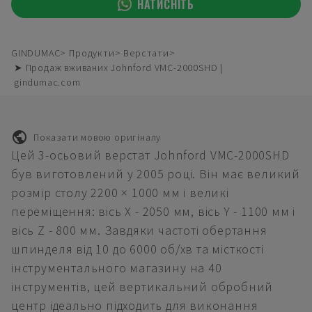
НАТИСНІТЬ
GINDUMAC
Продукти
Верстати
➤ Продаж вживаних Johnford VMC-2000SHD |
gindumac.com
Показати мовою оригіналу
Цей 3-осьовий верстат Johnford VMC-2000SHD
був виготовлений у 2005 році. Він має великий
розмір столу 2200 × 1000 мм і великі
переміщення: вісь X - 2050 мм, вісь Y - 1100 мм і
вісь Z - 800 мм. Завдяки частоті обертання
шпинделя від 10 до 6000 об/хв та місткості
інструментального магазину на 40
інструментів, цей вертикальний обробний
центр ідеально підходить для виконання