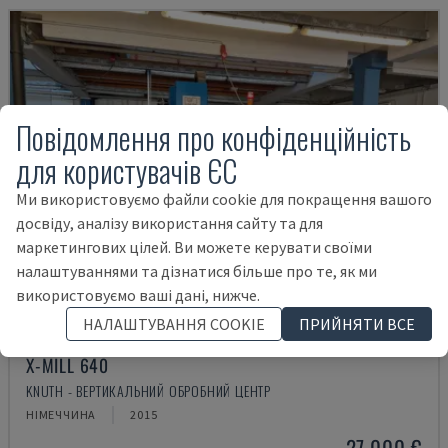
Повідомлення про конфіденційність
для користувачів ЄС
Ми використовуємо файли cookie для покращення вашого
досвіду, аналізу використання сайту та для
маркетингових цілей. Ви можете керувати своїми
налаштуваннями та дізнатися більше про те, як ми
використовуємо ваші дані, нижче.
НАЛАШТУВАННЯ COOKIE
ПРИЙНЯТИ ВСЕ
X-MILL 640
KNUTH - ВЕРТИКАЛЬНИЙ ОБРОБНИЙ ЦЕНТР
НІМЕЧЧИНА
2015
27.000 €