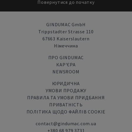
Повернутися до початку
GINDUMAC GmbH
Trippstadter Strasse 110
67663 Kaiserslautern
Німеччина
ПРО GINDUMAC
КАР'ЄРА
NEWSROOM
ЮРИДИЧНА
УМОВИ ПРОДАЖУ
ПРАВИЛА ТА УМОВИ ПРИДБАННЯ
ПРИВАТНІСТЬ
ПОЛІТИКА ЩОДО ФАЙЛІВ COOKIE
contact@gindumac.com.ua
+380 68 979 3731