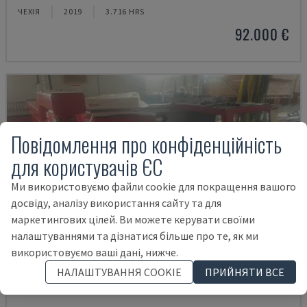
ЧЕХІЯ
2019
3.716 HRS
92.000 €
Повідомлення про конфіденційність
для користувачів ЄС
Ми використовуємо файли cookie для покращення вашого
досвіду, аналізу використання сайту та для
маркетингових цілей. Ви можете керувати своїми
налаштуваннями та дізнатися більше про те, як ми
використовуємо ваші дані, нижче.
НАЛАШТУВАННЯ COOKIE
ПРИЙНЯТИ ВСЕ