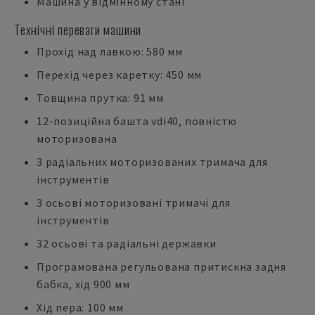
Машина у відмінному стані
Технічні переваги машини
Прохід над лавкою: 580 мм
Перехід через каретку: 450 мм
Товщина прутка: 91 мм
12-позиційна башта vdi40, повністю
моторизована
3 радіальних моторизованих тримача для
інструментів
3 осьові моторизовані тримачі для
інструментів
32 осьові та радіальні державки
Програмована регульована притискна задня
бабка, хід 900 мм
Хід пера: 100 мм