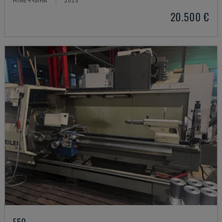
НІМЕЧЧИНА
2015
20.500 €
E50