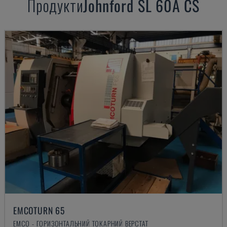
Продукти
Johnford
SL 60A CS
EMCOTURN 65
EMCO - ГОРИЗОНТАЛЬНИЙ ТОКАРНИЙ ВЕРСТАТ