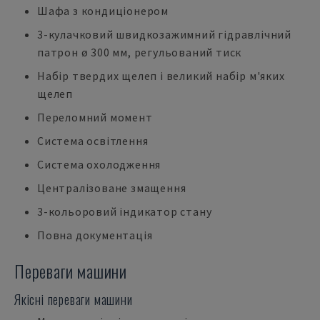
Шафа з кондиціонером
3-кулачковий швидкозажимний гідравлічний
патрон ø 300 мм, регульований тиск
Набір твердих щелеп і великий набір м'яких
щелеп
Переломний момент
Система освітлення
Система охолодження
Централізоване змащення
3-кольоровий індикатор стану
Повна документація
Переваги машини
Якісні переваги машини