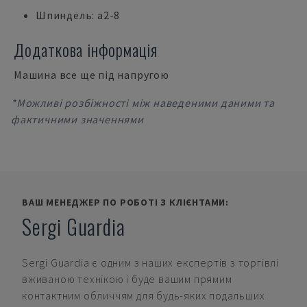
Шпиндель: a2-8
Додаткова інформація
Машина все ще під напругою
*Можливі розбіжності між наведеними даними та
фактичними значеннями
ВАШ МЕНЕДЖЕР ПО РОБОТІ З КЛІЄНТАМИ:
Sergi Guardia
Sergi Guardia
є одним з наших експертів з торгівлі
вживаною технікою і буде вашим прямим
контактним обличчям для будь-яких подальших