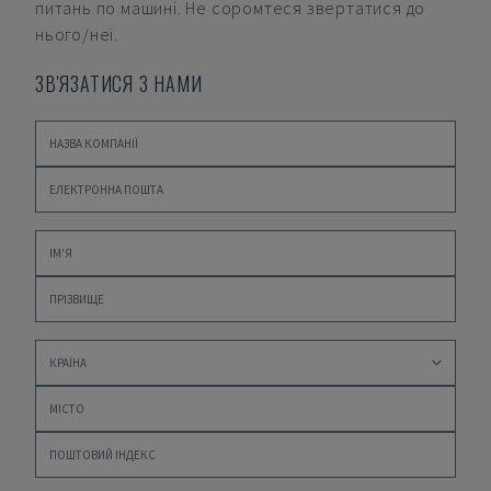
питань по машині. Не соромтеся звертатися до
нього/неї.
ЗВ'ЯЗАТИСЯ З НАМИ