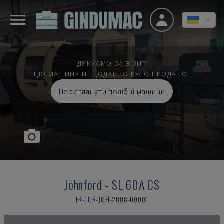
ДЯКУЄМО ЗА ВІЗИТ
ЦЮ МАШИНУ НЕЩОДАВНО БУЛО ПРОДАНО.
Переглянути подібні машини
Johnford
-
SL 60A CS
FR-TUR-JOH-2008-00001