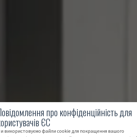
Повідомлення про конфіденційність для
користувачів ЄС
и використовуємо файли cookie для покращення вашого