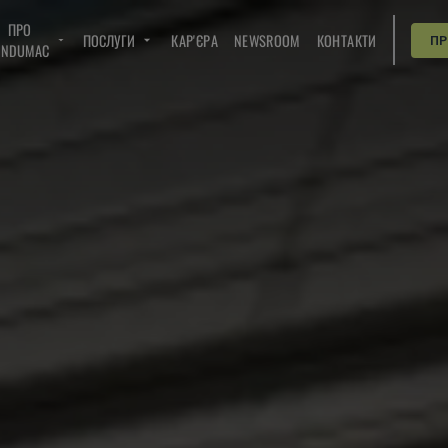
ПРО
ПОСЛУГИ
КАР'ЄРА
NEWSROOM
КОНТАКТИ
П
INDUMAC