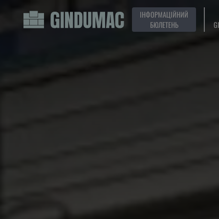
ІНФОРМАЦІЙНИЙ
БЮЛЕТЕНЬ
G