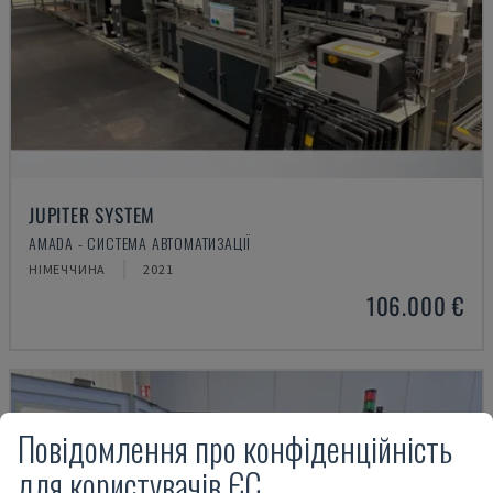
JUPITER SYSTEM
AMADA - СИСТЕМА АВТОМАТИЗАЦІЇ
НІМЕЧЧИНА
2021
106.000 €
Повідомлення про конфіденційність
для користувачів ЄС