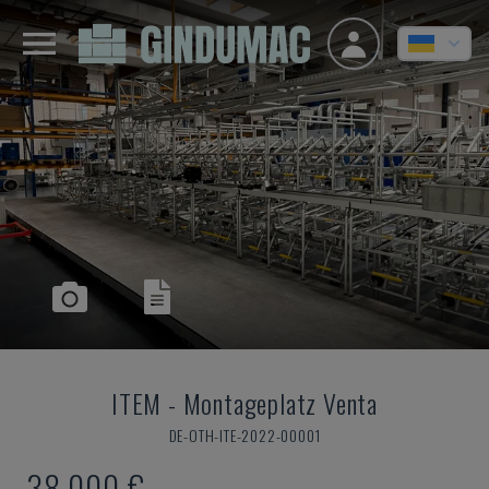
ITEM
-
Montageplatz Venta
DE-OTH-ITE-2022-00001
38.000 €