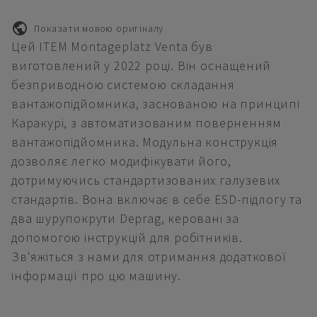
Показати мовою оригіналу
Цей ITEM Montageplatz Venta був
виготовлений у 2022 році. Він оснащений
безприводною системою складання
вантажопідйомника, заснованою на принципі
Каракурі, з автоматизованим поверненням
вантажопідйомника. Модульна конструкція
дозволяє легко модифікувати його,
дотримуючись стандартизованих галузевих
стандартів. Вона включає в себе ESD-підлогу та
два шурупокрути Deprag, керовані за
допомогою інструкцій для робітників.
Зв'яжіться з нами для отримання додаткової
інформації про цю машину.