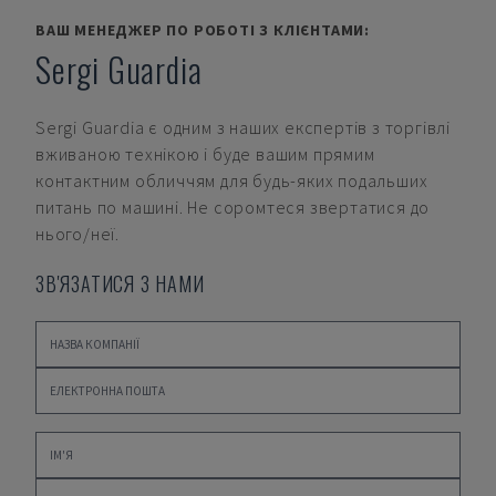
ВАШ МЕНЕДЖЕР ПО РОБОТІ З КЛІЄНТАМИ:
Sergi Guardia
Sergi Guardia
є одним з наших експертів з торгівлі
вживаною технікою і буде вашим прямим
контактним обличчям для будь-яких подальших
питань по машині. Не соромтеся звертатися до
нього/неї.
ЗВ'ЯЗАТИСЯ З НАМИ