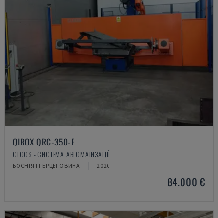
QIROX QRC-350-E
CLOOS - СИСТЕМА АВТОМАТИЗАЦІЇ
БОСНІЯ І ГЕРЦЕГОВИНА
2020
84.000 €