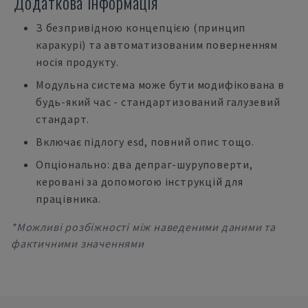
Додаткова інформація
З безпривідною концепцією (принцип
каракурі) та автоматизованим поверненням
носія продукту.
Модульна система може бути модифікована в
будь-який час - стандартизований галузевий
стандарт.
Включає підлогу esd, повний опис тощо.
Опціонально: два депраг-шуруповерти,
керовані за допомогою інструкцій для
працівника.
*Можливі розбіжності між наведеними даними та
фактичними значеннями