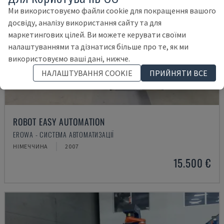
Ми використовуємо файли cookie для покращення вашого
досвіду, аналізу використання сайту та для
маркетингових цілей. Ви можете керувати своїми
налаштуваннями та дізнатися більше про те, як ми
використовуємо ваші дані, нижче.
НАЛАШТУВАННЯ COOKIE
ПРИЙНЯТИ ВСЕ
ROBOT EASY AUTOMATION
EROWA - СИСТЕМА АВТОМАТИЗАЦІЇ
НІМЕЧЧИНА
2007
15.500 €