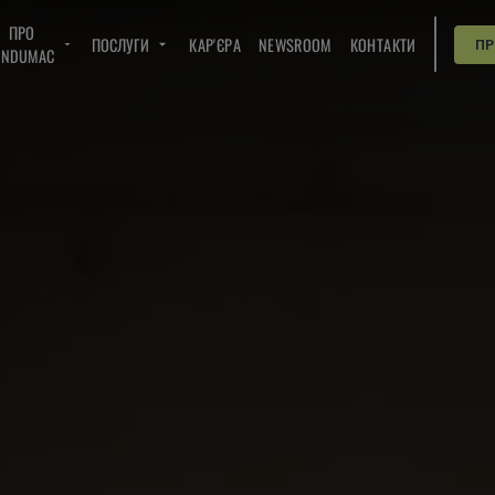
ПРО
ПОСЛУГИ
КАР'ЄРА
NEWSROOM
КОНТАКТИ
П
INDUMAC