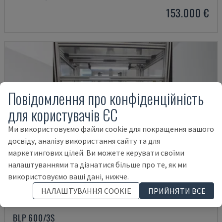
153.000 €
Повідомлення про конфіденційність
для користувачів ЄС
Ми використовуємо файли cookie для покращення вашого
досвіду, аналізу використання сайту та для
маркетингових цілей. Ви можете керувати своїми
налаштуваннями та дізнатися більше про те, як ми
використовуємо ваші дані, нижче.
НАЛАШТУВАННЯ COOKIE
ПРИЙНЯТИ ВСЕ
BLP 600/3S