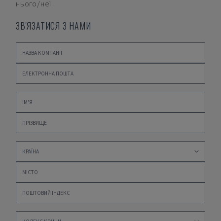
нього/неї.
ЗВ'ЯЗАТИСЯ З НАМИ