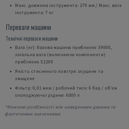
Макс. довжина інструмента: 270 мм / Макс. вага
інструмента: 7 кг
Переваги машини
Технічні переваги машини
Вага (кг): базова машина приблизно 39000,
загальна вага (включаючи компоненти)
приблизно 52200
Якість стисненого повітря: осушене та
змащене
Фільтр: 0,01 мкм / робочий тиск: 6 бар / об'єм
охолоджуючої рідини: 6000 л
*Можливі розбіжності між наведеними даними та
фактичними значеннями