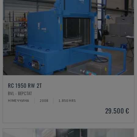
RC 1950 RW 2T
BVL - ВЕРСТАТ
НІМЕЧЧИНА
2008
1.850 HRS
29.500 €