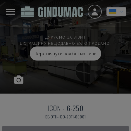
ДЯКУЄМО ЗА ВІЗИТ
ЦЮ МАШИНУ НЕЩОДАВНО БУЛО ПРОДАНО.
Переглянути подібні машини
ICON
-
6-250
DE-OTH-ICO-2011-00001