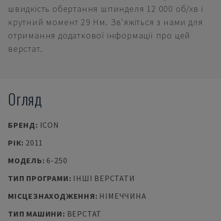
швидкість обертання шпинделя 12 000 об/хв і
крутний момент 29 Нм. Зв'яжіться з нами для
отримання додаткової інформації про цей
верстат.
Огляд
БРЕНД
:
ICON
РІК
:
2011
МОДЕЛЬ
:
6-250
ТИП ПРОГРАМИ
:
ІНШІ ВЕРСТАТИ
МІСЦЕЗНАХОДЖЕННЯ
:
НІМЕЧЧИНА
ТИП МАШИНИ
:
ВЕРСТАТ