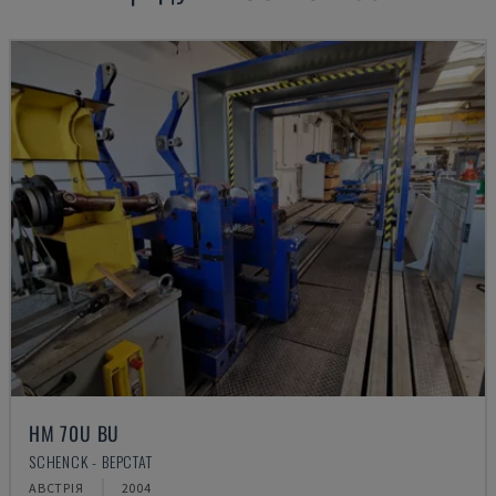
HM 70U BU
SCHENCK - ВЕРСТАТ
АВСТРІЯ
2004