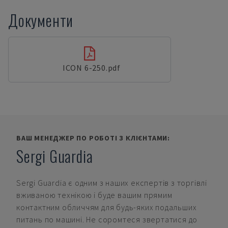
Документи
ICON 6-250.pdf
ВАШ МЕНЕДЖЕР ПО РОБОТІ З КЛІЄНТАМИ:
Sergi Guardia
Sergi Guardia
є одним з наших експертів з торгівлі
вживаною технікою і буде вашим прямим
контактним обличчям для будь-яких подальших
питань по машині. Не соромтеся звертатися до