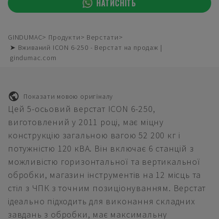
НАТИСНІТЬ
GINDUMAC
Продукти
Верстати
➤ Вживаний ICON 6-250 - Верстат на продаж |
gindumac.com
Показати мовою оригіналу
Цей 5-осьовий верстат ICON 6-250,
виготовлений у 2011 році, має міцну
конструкцію загальною вагою 52 200 кг і
потужністю 120 кВА. Він включає 6 станцій з
можливістю горизонтальної та вертикальної
обробки, магазин інструментів на 12 місць та
стіл з ЧПК з точним позиціонуванням. Верстат
ідеально підходить для виконання складних
завдань з обробки, має максимальну