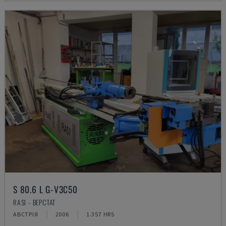
S 80.6 L G-V3C50
RASI - ВЕРСТАТ
АВСТРІЯ
2006
1.357 HRS