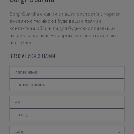
Sergi Guardia
є одним з наших експертів з торгівлі
вживаною технікою і буде вашим прямим
контактним обличчям для будь-яких подальших
питань по машині. Не соромтеся звертатися до
нього/неї.
ЗВ'ЯЗАТИСЯ З НАМИ