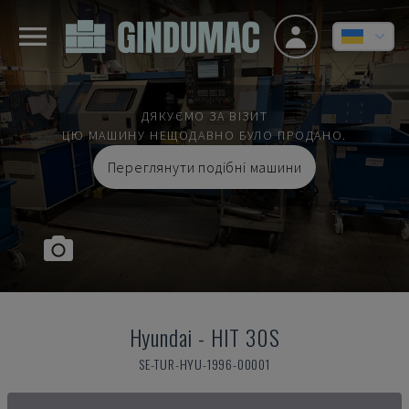
ДЯКУЄМО ЗА ВІЗИТ
ЦЮ МАШИНУ НЕЩОДАВНО БУЛО ПРОДАНО.
Переглянути подібні машини
Hyundai
-
HIT 30S
SE-TUR-HYU-1996-00001