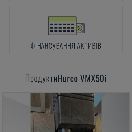
ФІНАНСУВАННЯ АКТИВІВ
Продукти
Hurco
VMX50i