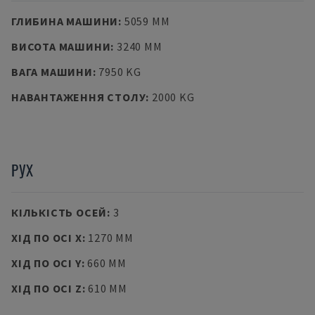
ГЛИБИНА МАШИНИ
:
5059 MM
ВИСОТА МАШИНИ
:
3240 MM
ВАГА МАШИНИ
:
7950 KG
НАВАНТАЖЕННЯ СТОЛУ
:
2000 KG
РУХ
КІЛЬКІСТЬ ОСЕЙ
:
3
ХІД ПО ОСІ X
:
1270 MM
ХІД ПО ОСІ Y
:
660 MM
ХІД ПО ОСІ Z
:
610 MM