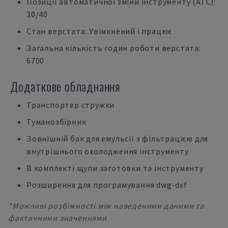
Позиції автоматичної зміни інструменту (ATC):
30/40
Стан верстата: Увімкнений і працює
Загальна кількість годин роботи верстата:
6700
Додаткове обладнання
Транспортер стружки
Туманозбірник
Зовнішній бак для емульсії з фільтрацією для
внутрішнього охолодження інструменту
В комплекті щупи заготовки та інструменту
Розширення для програмування dwg-dxf
*Можливі розбіжності між наведеними даними та
фактичними значеннями