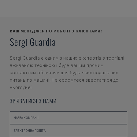
ВАШ МЕНЕДЖЕР ПО РОБОТІ З КЛІЄНТАМИ:
Sergi Guardia
Sergi Guardia
є одним з наших експертів з торгівлі
вживаною технікою і буде вашим прямим
контактним обличчям для будь-яких подальших
питань по машині. Не соромтеся звертатися до
нього/неї.
ЗВ'ЯЗАТИСЯ З НАМИ