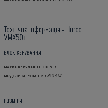
МАРКА БЛОКУ УПРАВЛІННЯ
:
HURCO
Технічна інформація
-
Hurco
VMX50i
БЛОК КЕРУВАННЯ
МАРКА КЕРУВАННЯ
:
HURCO
МОДЕЛЬ КЕРУВАННЯ
:
WINMAX
РОЗМІРИ