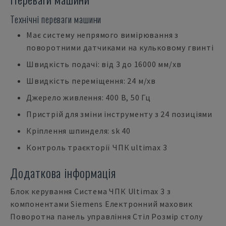
Технічні переваги машини
Має систему непрямого вимірювання з
поворотними датчиками на кульковому гвинті
Швидкість подачі: від 3 до 16000 мм/хв
Швидкість переміщення: 24 м/хв
Джерело живлення: 400 В, 50 Гц
Пристрій для зміни інструменту з 24 позиціями
Кріплення шпинделя: sk 40
Контроль траєкторії ЧПК ultimax 3
Додаткова інформація
Блок керування Система ЧПК Ultimax 3 з
компонентами Siemens Електронний маховик
Поворотна панель управління Стіл Розмір столу