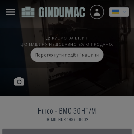
ДЯКУЄМО ЗА ВІЗИТ
ЦЮ МАШИНУ НЕЩОДАВНО БУЛО ПРОДАНО.
Переглянути подібні машини
Hurco
-
BMC 30HT/M
DE-MIL-HUR-1997-00002