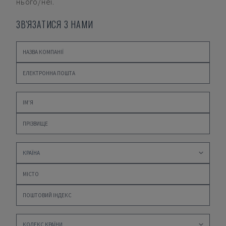
нього/неї.
ЗВ'ЯЗАТИСЯ З НАМИ