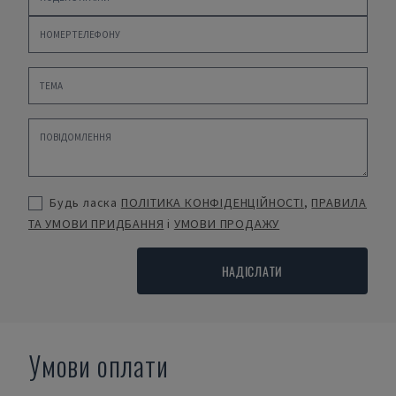
Будь ласка
ПОЛІТИКА КОНФІДЕНЦІЙНОСТІ
,
ПРАВИЛА
ТА УМОВИ ПРИДБАННЯ
і
УМОВИ ПРОДАЖУ
НАДІСЛАТИ
Умови оплати