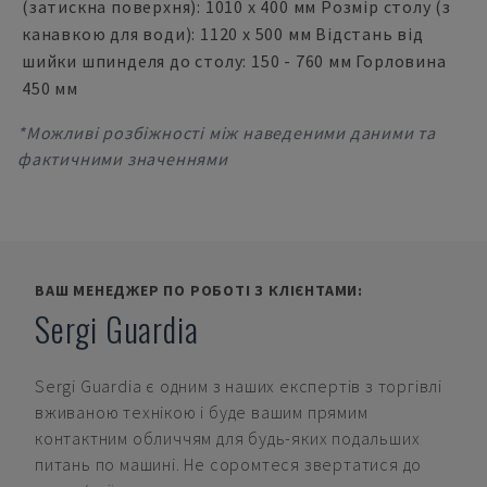
(затискна поверхня): 1010 х 400 мм Розмір столу (з
канавкою для води): 1120 x 500 мм Відстань від
шийки шпинделя до столу: 150 - 760 мм Горловина
450 мм
*Можливі розбіжності між наведеними даними та
фактичними значеннями
ВАШ МЕНЕДЖЕР ПО РОБОТІ З КЛІЄНТАМИ:
Sergi Guardia
Sergi Guardia
є одним з наших експертів з торгівлі
вживаною технікою і буде вашим прямим
контактним обличчям для будь-яких подальших
питань по машині. Не соромтеся звертатися до