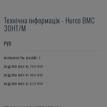
Технічна інформація
-
Hurco
BMC
30HT/M
РУХ
КІЛЬКІСТЬ ОСЕЙ
:
3
ХІД ПО ОСІ X
:
760 MM
ХІД ПО ОСІ Y
:
460 MM
ХІД ПО ОСІ Z
:
610 MM