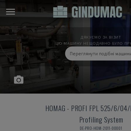
ДЯКУЄМО ЗА ВІЗИТ
ЦЮ МАШИНУ НЕЩОДАВНО БУЛО ПР
Переглянути подібні машин
HOMAG
-
PROFI FPL 525/6/04
Profiling System
DE-PRO-HOM-2011-00001