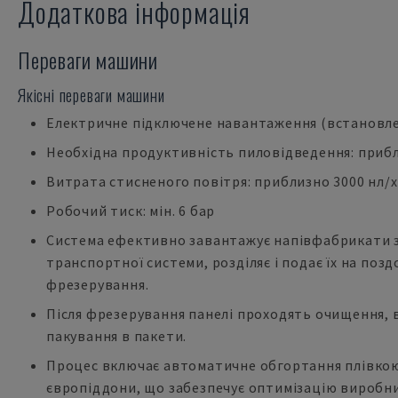
Додаткова інформація
Переваги машини
Якісні переваги машини
Електричне підключене навантаження (встановле
Необхідна продуктивність пиловідведення: прибл
Витрата стисненого повітря: приблизно 3000 нл/
Робочий тиск: мін. 6 бар
Система ефективно завантажує напівфабрикати 
транспортної системи, розділяє і подає їх на поз
фрезерування.
Після фрезерування панелі проходять очищення, в
пакування в пакети.
Процес включає автоматичне обгортання плівкою
європіддони, що забезпечує оптимізацію виробни