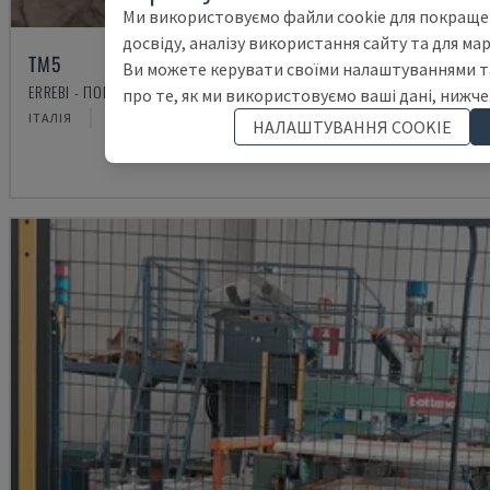
Ми використовуємо файли cookie для покраще
досвіду, аналізу використання сайту та для ма
TM5
Ви можете керувати своїми налаштуваннями та
ERREBI - ПОВНА ВИРОБНИЧА ЛІНІЯ (ДЕРЕВО)
про те, як ми використовуємо ваші дані, нижче
ІТАЛІЯ
2000
НАЛАШТУВАННЯ COOKIE