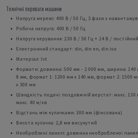
Технічні переваги машини
Напруга мережі: 400 В / 50 Гц, 3 фази з наванта
Робоча напруга: 400 В / 50 Гц
Напруга керування: 230 В / 50 Гц + 24 В / постійни
Електронний стандарт: din, din en, din iso
Матеріал: lvt
Формати: довжина: 500 мм - 2 000 мм, ширина: 140 
8 мм, формат 1: 1200 мм x 140 мм, формат 2: 1500 м
x 300 мм
Швидкість подачі: поздовжній верстат: макс. 130
макс. 40 м/хв
Відстань між кулачками: 300 мм (фіксована)
Висота кулачка: 2,8 мм висунутий
Необроблені панелі: довжина необробленої панелі: