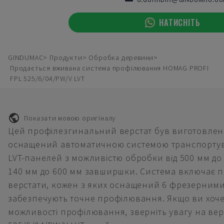
НАТИСНІТЬ
GINDUMAC
Продукти
Обробка деревини
Продається вживана система профілювання HOMAG PROFI
FPL 525/6/04/PW/V LVT
Показати мовою оригіналу
Цей профілезгинальний верстат був виготовлений
оснащений автоматичною системою транспортув
LVT-панелей з можливістю обробки від 500 мм до 
140 мм до 600 мм завширшки. Система включає 
верстати, кожен з яких оснащений 6 фрезерним
забезпечують точне профілювання. Якщо ви хоче
можливості профілювання, зверніть увагу на ве