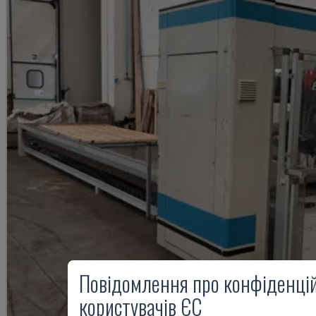
Повідомлення про конфіденцій
користувачів ЄС