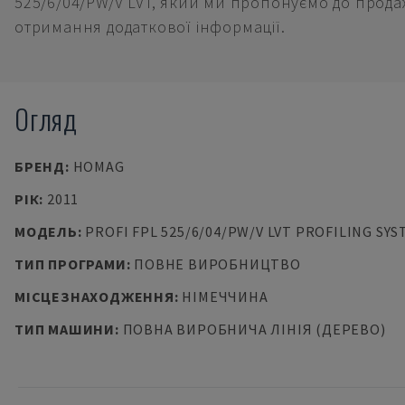
525/6/04/PW/V LVT, який ми пропонуємо до продаж
отримання додаткової інформації.
Огляд
БРЕНД
:
HOMAG
РІК
:
2011
МОДЕЛЬ
:
PROFI FPL 525/6/04/PW/V LVT PROFILING SY
ТИП ПРОГРАМИ
:
ПОВНЕ ВИРОБНИЦТВО
МІСЦЕЗНАХОДЖЕННЯ
:
НІМЕЧЧИНА
ТИП МАШИНИ
:
ПОВНА ВИРОБНИЧА ЛІНІЯ (ДЕРЕВО)