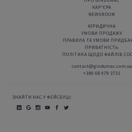
ПРО GINDUMAC
КАР'ЄРА
NEWSROOM
ЮРИДИЧНА
УМОВИ ПРОДАЖУ
ПРАВИЛА ТА УМОВИ ПРИДБА
ПРИВАТНІСТЬ
ПОЛІТИКА ЩОДО ФАЙЛІВ CO
contact@gindumac.com.u
+380 68 979 3731
ЗНАЙТИ НАС У ФЕЙСБУЦІ: