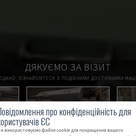
ДЯКУЄМО ЗА ВІЗИТ
ОДАНО.
ОЗНАЙОМТЕСЯ З ПОДІБНИМИ ДОСТУПНИМИ МАШИ
О
ПРОДАНО
Повідомлення про конфіденційність для
користувачів ЄС
и використовуємо файли cookie для покращення вашого