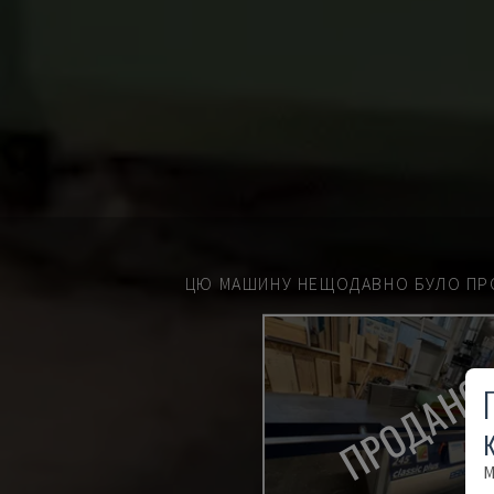
ЦЮ МАШИНУ НЕЩОДАВНО БУЛО ПР
ПРОДАН
М