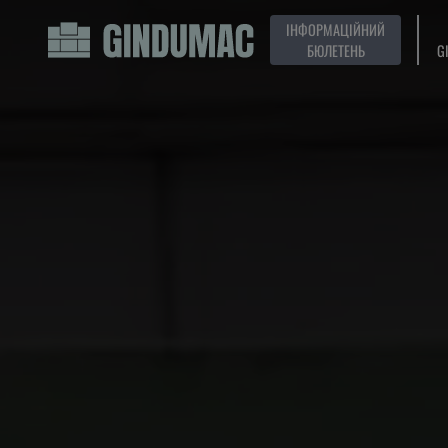
ІНФОРМАЦІЙНИЙ
БЮЛЕТЕНЬ
G