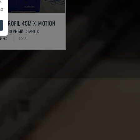
.
ше
T PROFIL 45M X-MOTION
 - ФРЕЗЕРНЫЙ СТАНОК
ЧИНА
2013