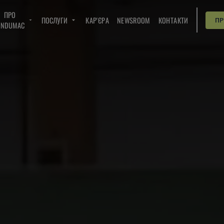
ПРО
ПОСЛУГИ
КАР'ЄРА
NEWSROOM
КОНТАКТИ
П
INDUMAC