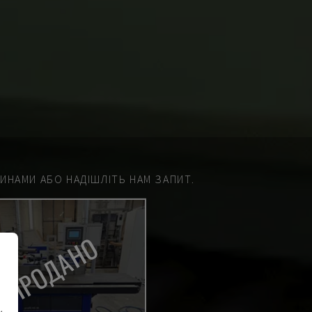
НАМИ АБО НАДІШЛІТЬ НАМ ЗАПИТ.
ПРОДАНО