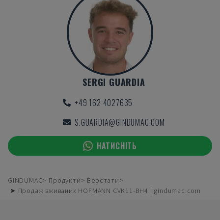
SERGI GUARDIA
+49 162 4027635
S.GUARDIA@GINDUMAC.COM
НАТИСНІТЬ
GINDUMAC
Продукти
Верстати
➤ Продаж вживаних HOFMANN CVK11-BH4 | gindumac.com