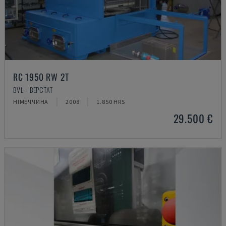
RC 1950 RW 2T
BVL - ВЕРСТАТ
НІМЕЧЧИНА
2008
1.850 HRS
29.500 €