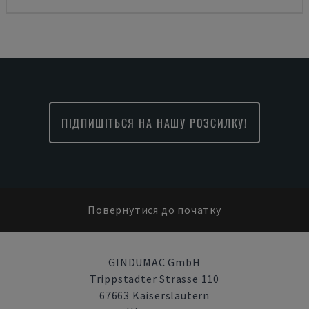
ПІДПИШІТЬСЯ НА НАШУ РОЗСИЛКУ!
Повернутися до початку
GINDUMAC GmbH
Trippstadter Strasse 110
67663 Kaiserslautern