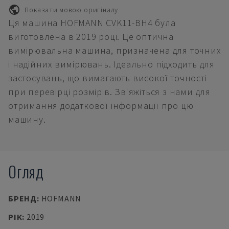
Показати мовою оригіналу
Ця машина HOFMANN CVK11-BH4 була
виготовлена в 2019 році. Це оптична
вимірювальна машина, призначена для точних
і надійних вимірювань. Ідеально підходить для
застосувань, що вимагають високої точності
при перевірці розмірів. Зв'яжіться з нами для
отримання додаткової інформації про цю
машину.
Огляд
БРЕНД
:
HOFMANN
РІК
:
2019