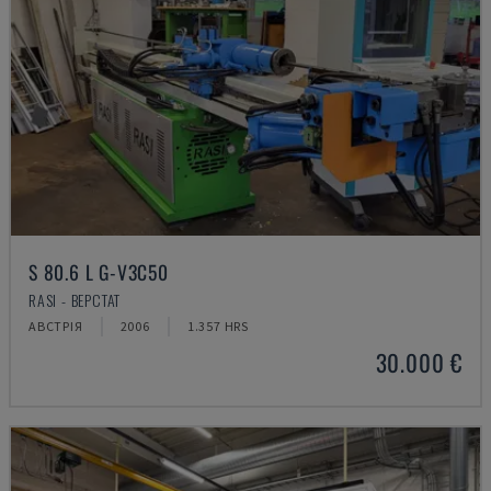
S 80.6 L G-V3C50
RASI - ВЕРСТАТ
АВСТРІЯ
2006
1.357 HRS
30.000 €