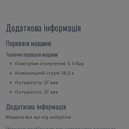
Додаткова інформація
Переваги машини
Технічні переваги машини
Повітряне сполучення: 5. 5 бар
Номінальний струм: 36,5 a
Потужність: 27 ква
Потужність: 27 ква
Додаткова інформація
Машина все ще під напругою
*Можливі розбіжності між наведеними даними та