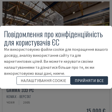
Повідомлення про конфіденційність
для користувачів ЄС
Ми використовуємо файли cookie для покращення вашого
досвіду, аналізу використання сайту та для
маркетингових цілей. Ви можете керувати своїми
налаштуваннями та дізнатися більше про те, як ми
використовуємо ваші дані, нижче.
НАЛАШТУВАННЯ COOKIE
ПРИЙНЯТИ ВСЕ
GAMMA 333 PC
KOMAX - ВЕРСТАТ
ЧЕХІЯ
2005
15.000 €