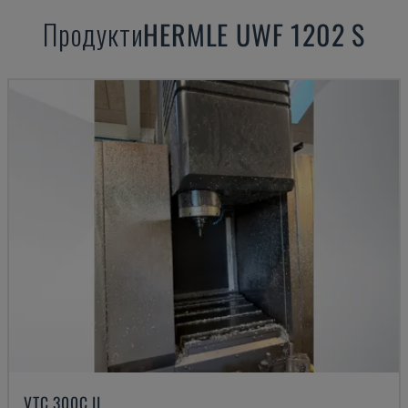
Продукти
HERMLE
UWF 1202 S
VTC 300C II