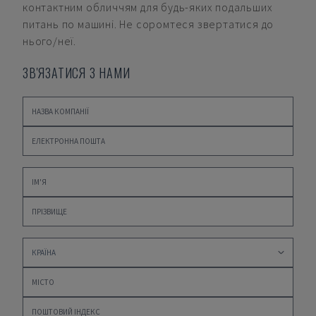
контактним обличчям для будь-яких подальших
питань по машині. Не соромтеся звертатися до
нього/неї.
ЗВ'ЯЗАТИСЯ З НАМИ