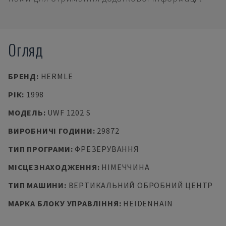
Огляд
БРЕНД
:
HERMLE
РІК
:
1998
МОДЕЛЬ
:
UWF 1202 S
ВИРОБНИЧІ ГОДИНИ
:
29872
ТИП ПРОГРАМИ
:
ФРЕЗЕРУВАННЯ
МІСЦЕЗНАХОДЖЕННЯ
:
НІМЕЧЧИНА
ТИП МАШИНИ
:
ВЕРТИКАЛЬНИЙ ОБРОБНИЙ ЦЕНТР
МАРКА БЛОКУ УПРАВЛІННЯ
:
HEIDENHAIN