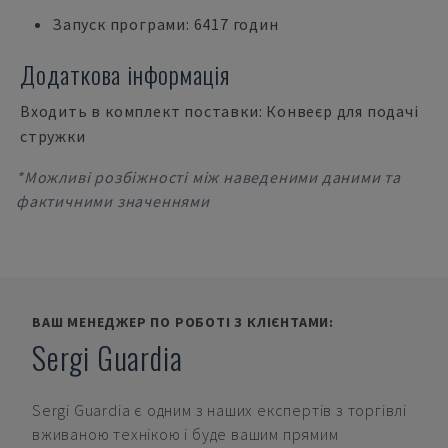
Запуск програми: 6417 годин
Додаткова інформація
Входить в комплект поставки: Конвеєр для подачі
стружки
*Можливі розбіжності між наведеними даними та
фактичними значеннями
ВАШ МЕНЕДЖЕР ПО РОБОТІ З КЛІЄНТАМИ:
Sergi Guardia
Sergi Guardia
є одним з наших експертів з торгівлі
вживаною технікою і буде вашим прямим