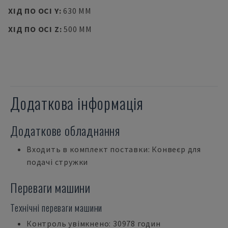
ХІД ПО ОСІ Y
:
630 MM
ХІД ПО ОСІ Z
:
500 MM
Додаткова інформація
Додаткове обладнання
Входить в комплект поставки: Конвеєр для
подачі стружки
Переваги машини
Технічні переваги машини
Контроль увімкнено: 30978 годин