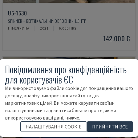
U5-1530
SPINNER - ВЕРТИКАЛЬНИЙ ОБРОБНИЙ ЦЕНТР
НІМЕЧЧИНА
2021
6.000 HRS
142.000 €
Повідомлення про конфіденційність
для користувачів ЄС
Ми використовуємо файли cookie для покращення вашого
досвіду, аналізу використання сайту та для
маркетингових цілей. Ви можете керувати своїми
налаштуваннями та дізнатися більше про те, як ми
використовуємо ваші дані, нижче.
НАЛАШТУВАННЯ COOKIE
ПРИЙНЯТИ ВСЕ