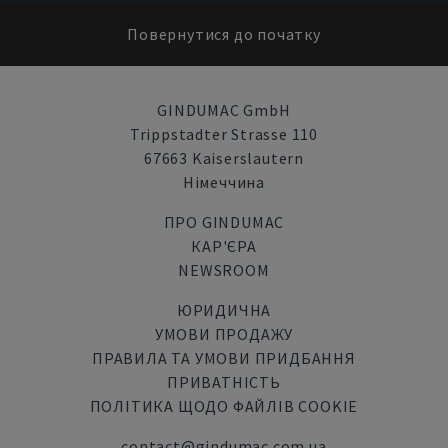
Повернутися до початку
GINDUMAC GmbH
Trippstadter Strasse 110
67663 Kaiserslautern
Німеччина
ПРО GINDUMAC
КАР'ЄРА
NEWSROOM
ЮРИДИЧНА
УМОВИ ПРОДАЖУ
ПРАВИЛА ТА УМОВИ ПРИДБАННЯ
ПРИВАТНІСТЬ
ПОЛІТИКА ЩОДО ФАЙЛІВ COOKIE
contact@gindumac.com.ua