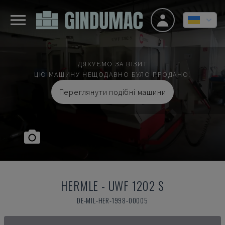
ДЯКУЄМО ЗА ВІЗИТ
ЦЮ МАШИНУ НЕЩОДАВНО БУЛО ПРОДАНО.
Переглянути подібні машини
HERMLE
-
UWF 1202 S
DE-MIL-HER-1998-00005