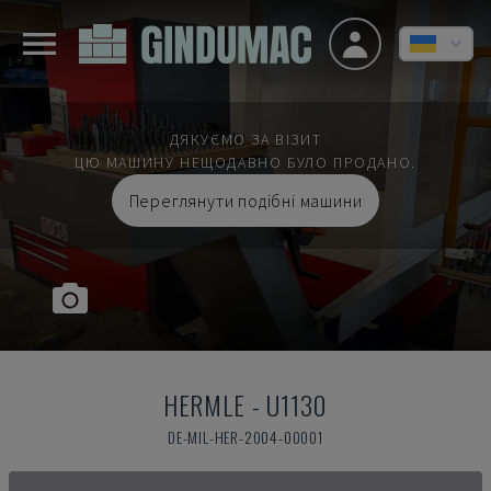
ДЯКУЄМО ЗА ВІЗИТ
ЦЮ МАШИНУ НЕЩОДАВНО БУЛО ПРОДАНО.
Переглянути подібні машини
HERMLE
-
U1130
DE-MIL-HER-2004-00001