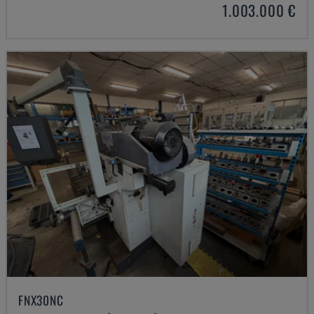
1.003.000 €
FNX30NC