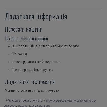
Додаткова інформація
Переваги машини
Технічні переваги машини
16-позиційна револьверна головка
3d-зонд
4-координатний верстат
Четверта вісь - ручна
Додаткова інформація
Машина все ще під напругою
*Можливі розбіжності між наведеними даними та
фактичними значеннями