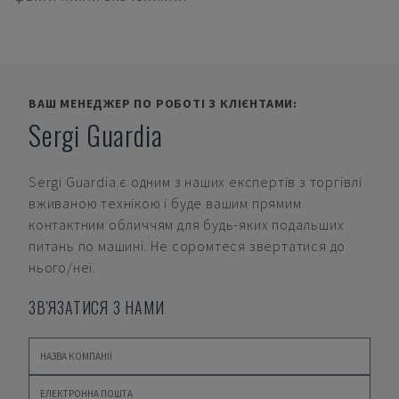
ВАШ МЕНЕДЖЕР ПО РОБОТІ З КЛІЄНТАМИ:
Sergi Guardia
Sergi Guardia
є одним з наших експертів з торгівлі
вживаною технікою і буде вашим прямим
контактним обличчям для будь-яких подальших
питань по машині. Не соромтеся звертатися до
нього/неї.
ЗВ'ЯЗАТИСЯ З НАМИ