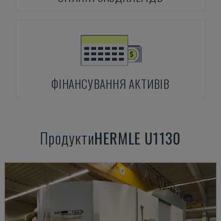
ФІНАНСУВАННЯ АКТИВІВ
Продукти
HERMLE
U1130