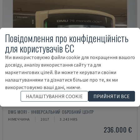
Повідомлення про конфіденційність
для користувачів ЄС
Ми використовуємо файли cookie для покращення вашого
досвіду, аналізу використання сайту та для
маркетингових цілей. Ви можете керувати своїми
налаштуваннями та дізнатися більше про те, як ми
використовуємо ваші дані, нижче.
НАЛАШТУВАННЯ COOKIE
ПРИЙНЯТИ ВСЕ
DMU 75 MONOBLOCK
DMG MORI - УНІВЕРСАЛЬНИЙ ОБРОБНИЙ ЦЕНТР
НІМЕЧЧИНА
2017
3.243 HRS
236.000 €