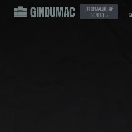
ІНФОРМАЦІЙНИЙ
БЮЛЕТЕНЬ
G