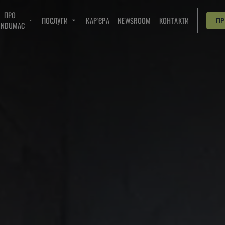
ПРО
ПОСЛУГИ
КАР'ЄРА
NEWSROOM
КОНТАКТИ
П
INDUMAC