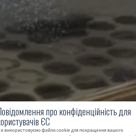
Повідомлення про конфіденційність для
користувачів ЄС
и використовуємо файли cookie для покращення вашого