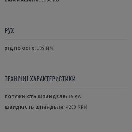
РУХ
ХІД ПО ОСІ X
:
189 MM
ТЕХНІЧНІ ХАРАКТЕРИСТИКИ
ПОТУЖНІСТЬ ШПИНДЕЛЯ
:
15 KW
ШВИДКІСТЬ ШПИНДЕЛЯ
:
4200 RPM