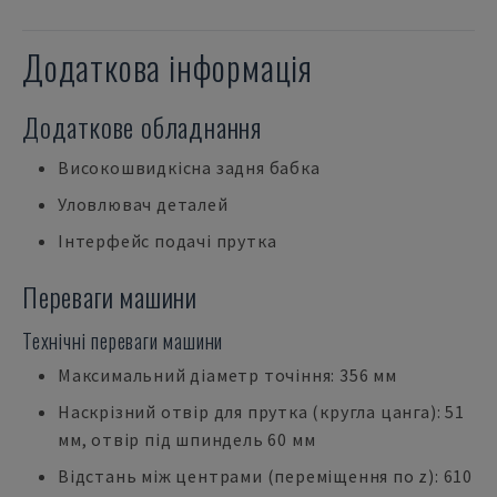
Додаткова інформація
Додаткове обладнання
Високошвидкісна задня бабка
Уловлювач деталей
Інтерфейс подачі прутка
Переваги машини
Технічні переваги машини
Максимальний діаметр точіння: 356 мм
Наскрізний отвір для прутка (кругла цанга): 51
мм, отвір під шпиндель 60 мм
Відстань між центрами (переміщення по z): 610