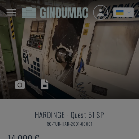
HARDINGE
-
Quest 51 SP
RO-TUR-HAR-2001-00001
14.000 €