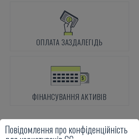
ОПЛАТА ЗАЗДАЛЕГІДЬ
ФІНАНСУВАННЯ АКТИВІВ
Повідомлення про конфіденційність
Продукти
HARDINGE
Quest 51 SP