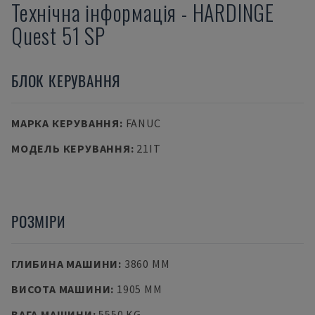
Технічна інформація
-
HARDINGE
Quest 51 SP
БЛОК КЕРУВАННЯ
МАРКА КЕРУВАННЯ
:
FANUC
МОДЕЛЬ КЕРУВАННЯ
:
21IT
РОЗМІРИ
ГЛИБИНА МАШИНИ
:
3860 MM
ВИСОТА МАШИНИ
:
1905 MM
ВАГА МАШИНИ
:
5550 KG