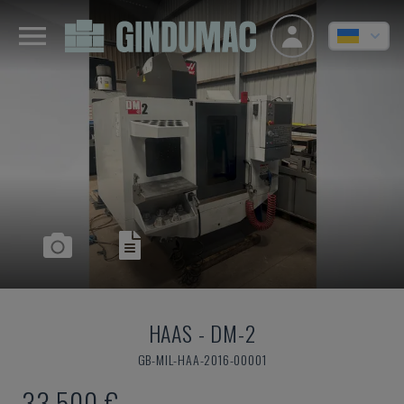
HAAS
-
DM-2
GB-MIL-HAA-2016-00001
33.500 €