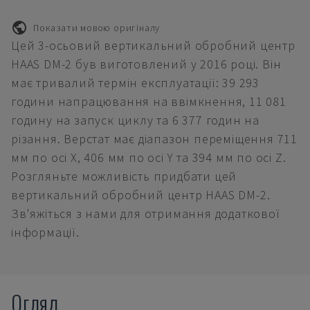
Показати мовою оригіналу
Цей 3-осьовий вертикальний обробний центр
HAAS DM-2 був виготовлений у 2016 році. Він
має тривалий термін експлуатації: 39 293
години напрацювання на ввімкнення, 11 081
годину на запуск циклу та 6 377 годин на
різання. Верстат має діапазон переміщення 711
мм по осі X, 406 мм по осі Y та 394 мм по осі Z.
Розгляньте можливість придбати цей
вертикальний обробний центр HAAS DM-2.
Зв'яжіться з нами для отримання додаткової
інформації.
Огляд