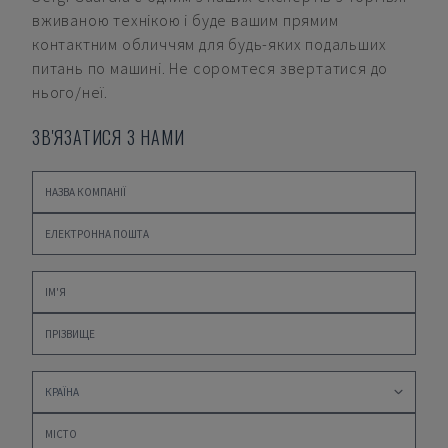
вживаною технікою і буде вашим прямим
контактним обличчям для будь-яких подальших
питань по машині. Не соромтеся звертатися до
нього/неї.
ЗВ'ЯЗАТИСЯ З НАМИ