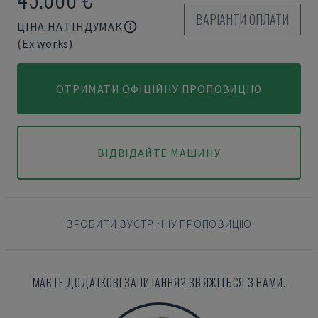
ВАРІАНТИ ОПЛАТИ
ЦІНА НА ГІНДУМАК
(Ex works)
ОТРИМАТИ ОФІЦІЙНУ ПРОПОЗИЦІЮ
ВІДВІДАЙТЕ МАШИНУ
ЗРОБИТИ ЗУСТРІЧНУ ПРОПОЗИЦІЮ
МАЄТЕ ДОДАТКОВІ ЗАПИТАННЯ? ЗВ'ЯЖІТЬСЯ З НАМИ.