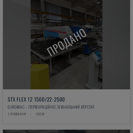
ПРОДАНО
STX FLEX 12 1500/22-2500
EUROMAC - ПЕРФОРАЦІЙНО-ЗГИНАЛЬНИЙ ВЕРСТАТ
СЛОВЕНІЯ
2018