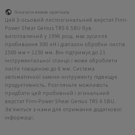
Показати мовою оригіналу
Цей 3-осьовий листозгинальний верстат Finn-
Power Shear Genius TRS 6 SBU був
виготовлений у 1996 році, має зусилля
пробивання 300 кН і діапазон обробки листів
2500 мм × 1250 мм. Він підтримує до 21
інструментальної станції і може обробляти
листи товщиною до 6 мм. Система
автоматичної заміни інструменту підвищує
продуктивність. Розгляньте можливість
придбати цей пробивний і згинальний
верстат Finn-Power Shear Genius TRS 6 SBU.
Зв'яжіться з нами для отримання додаткової
інформації.