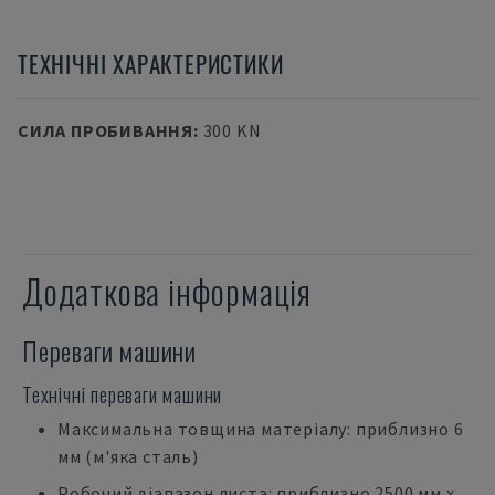
ТЕХНІЧНІ ХАРАКТЕРИСТИКИ
СИЛА ПРОБИВАННЯ
:
300 KN
Додаткова інформація
Переваги машини
Технічні переваги машини
Максимальна товщина матеріалу: приблизно 6
мм (м'яка сталь)
Робочий діапазон листа: приблизно 2500 мм x