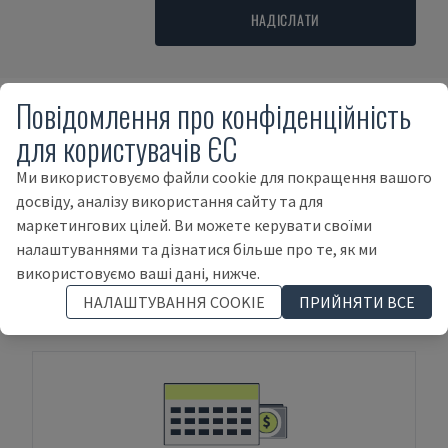
НАДІСЛАТИ
Повідомлення про конфіденційність
Умови оплати
для користувачів ЄС
Ми використовуємо файли cookie для покращення вашого
досвіду, аналізу використання сайту та для
маркетингових цілей. Ви можете керувати своїми
налаштуваннями та дізнатися більше про те, як ми
використовуємо ваші дані, нижче.
ОПЛАТА ЗАЗДАЛЕГІДЬ
НАЛАШТУВАННЯ COOKIE
ПРИЙНЯТИ ВСЕ