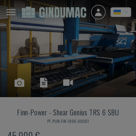
Finn-Power
-
Shear Genius TRS 6 SBU
PT-PUN-FIN-1996-00001
45.000 €