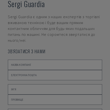
Sergi Guardia
Sergi Guardia
є одним з наших експертів з торгівлі
вживаною технікою і буде вашим прямим
контактним обличчям для будь-яких подальших
питань по машині. Не соромтеся звертатися до
нього/неї.
ЗВ'ЯЗАТИСЯ З НАМИ