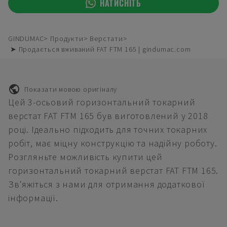
НАТИСНІТЬ
GINDUMAC
Продукти
Верстати
➤ Продається вживаний FAT FTM 165 | gindumac.com
Показати мовою оригіналу
Цей 3-осьовий горизонтальний токарний
верстат FAT FTM 165 був виготовлений у 2018
році. Ідеально підходить для точних токарних
робіт, має міцну конструкцію та надійну роботу.
Розгляньте можливість купити цей
горизонтальний токарний верстат FAT FTM 165.
Зв'яжіться з нами для отримання додаткової
інформації.