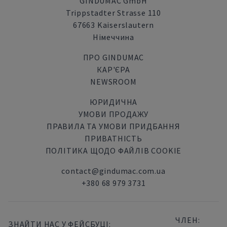
GINDUMAC GmbH
Trippstadter Strasse 110
67663 Kaiserslautern
Німеччина
ПРО GINDUMAC
КАР'ЄРА
NEWSROOM
ЮРИДИЧНА
УМОВИ ПРОДАЖУ
ПРАВИЛА ТА УМОВИ ПРИДБАННЯ
ПРИВАТНІСТЬ
ПОЛІТИКА ЩОДО ФАЙЛІВ COOKIE
contact@gindumac.com.ua
+380 68 979 3731
ЧЛЕН:
ЗНАЙТИ НАС У ФЕЙСБУЦІ: