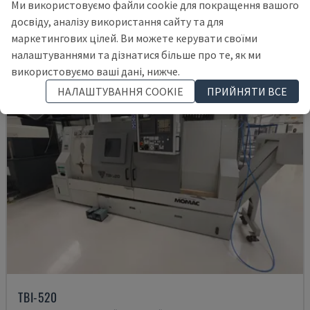
Ми використовуємо файли cookie для покращення вашого
12.000 €
досвіду, аналізу використання сайту та для
маркетингових цілей. Ви можете керувати своїми
налаштуваннями та дізнатися більше про те, як ми
використовуємо ваші дані, нижче.
НАЛАШТУВАННЯ COOKIE
ПРИЙНЯТИ ВСЕ
TBI-520