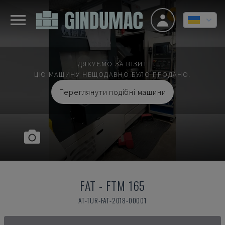
ДЯКУЄМО ЗА ВІЗИТ
ЦЮ МАШИНУ НЕЩОДАВНО БУЛО ПРОДАНО.
Переглянути подібні машини
FAT
-
FTM 165
AT-TUR-FAT-2018-00001