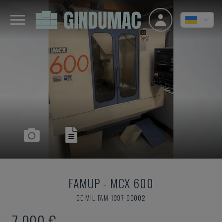
FAMUP
-
MCX 600
DE-MIL-FAM-1997-00002
7.000 €