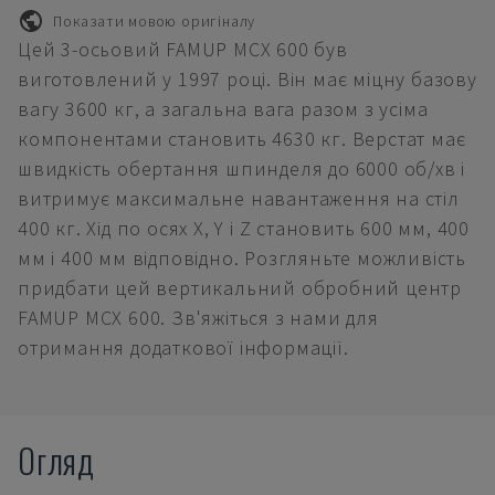
Показати мовою оригіналу
Цей 3-осьовий FAMUP MCX 600 був
виготовлений у 1997 році. Він має міцну базову
вагу 3600 кг, а загальна вага разом з усіма
компонентами становить 4630 кг. Верстат має
швидкість обертання шпинделя до 6000 об/хв і
витримує максимальне навантаження на стіл
400 кг. Хід по осях X, Y і Z становить 600 мм, 400
мм і 400 мм відповідно. Розгляньте можливість
придбати цей вертикальний обробний центр
FAMUP MCX 600. Зв'яжіться з нами для
отримання додаткової інформації.
Огляд