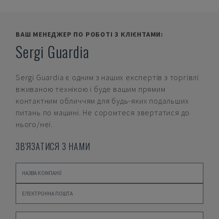
ВАШ МЕНЕДЖЕР ПО РОБОТІ З КЛІЄНТАМИ:
Sergi Guardia
Sergi Guardia
є одним з наших експертів з торгівлі
вживаною технікою і буде вашим прямим
контактним обличчям для будь-яких подальших
питань по машині. Не соромтеся звертатися до
нього/неї.
ЗВ'ЯЗАТИСЯ З НАМИ