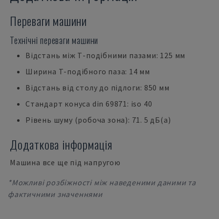
Переваги машини
Технічні переваги машини
Відстань між Т-подібними пазами: 125 мм
Ширина Т-подібного паза: 14 мм
Відстань від столу до підлоги: 850 мм
Стандарт конуса din 69871: iso 40
Рівень шуму (робоча зона): 71. 5 дБ(а)
Додаткова інформація
Машина все ще під напругою
*Можливі розбіжності між наведеними даними та
фактичними значеннями