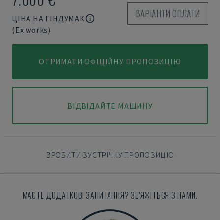
ВАРІАНТИ ОПЛАТИ
ЦІНА НА ГІНДУМАК
(Ex works)
ОТРИМАТИ ОФІЦІЙНУ ПРОПОЗИЦІЮ
ВІДВІДАЙТЕ МАШИНУ
ЗРОБИТИ ЗУСТРІЧНУ ПРОПОЗИЦІЮ
МАЄТЕ ДОДАТКОВІ ЗАПИТАННЯ? ЗВ'ЯЖІТЬСЯ З НАМИ.