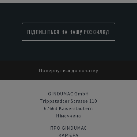
ПІДПИШІТЬСЯ НА НАШУ РОЗСИЛКУ!
Повернутися до початку
GINDUMAC GmbH
Trippstadter Strasse 110
67663 Kaiserslautern
Німеччина
ПРО GINDUMAC
КАР'ЄРА