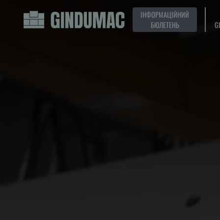
ІНФОРМАЦІЙНИЙ
БЮЛЕТЕНЬ
G