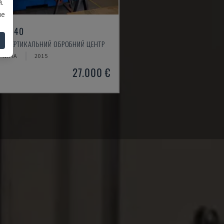
.
ше
LL 640
 - ВЕРТИКАЛЬНИЙ ОБРОБНИЙ ЦЕНТР
ЧЧИНА
2015
27.000 €