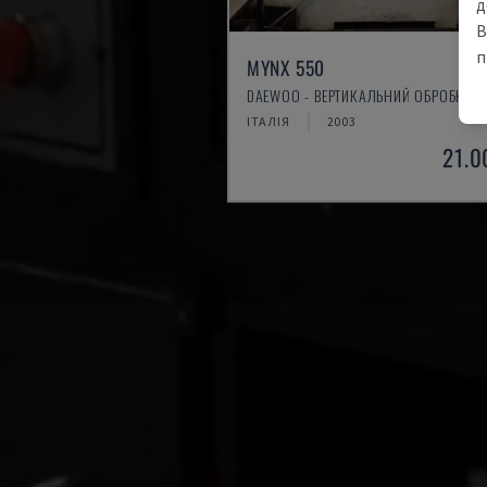
д
В
п
MYNX 550
DAEWOO - ВЕРТИКАЛЬНИЙ ОБРОБНИЙ 
ІТАЛІЯ
2003
21.0