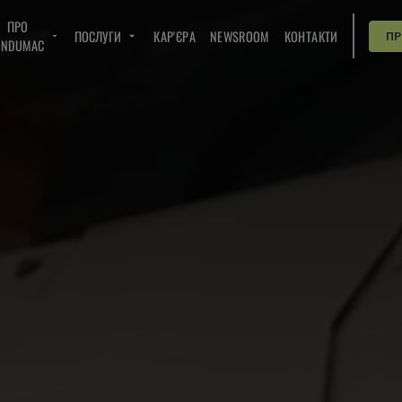
ПРО
ПОСЛУГИ
КАР'ЄРА
NEWSROOM
КОНТАКТИ
П
INDUMAC