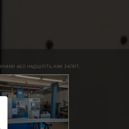
НАМИ АБО НАДІШЛІТЬ НАМ ЗАПИТ.