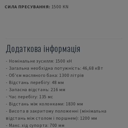
СИЛА ПРЕСУВАННЯ
:
1500 KN
Додаткова інформація
- Номінальне зусилля: 1500 кН
- Загальна необхідна потужність: 46,68 кВт
- Об'єм масляного бака: 1300 літрів
- Відстань перебігу: 48 мм
- Запасна відстань: 216 мм
- Час перебігу: 135 мс
- Відстань між колонками: 1830 мм
- Висота в закритому положенні (мінімальна
відстань між столом і поршнем): 1200 мм
- Макс. хід супорта: 700 мм