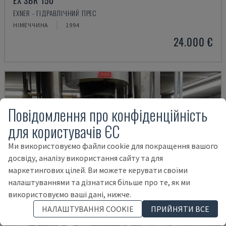
EX SBR 150
EXNER - ГІДРАВЛІЧНИЙ ПРЕС
НІМЕЧЧИНА
1994
24.000 €
Повідомлення про конфіденційність
для користувачів ЄС
Ми використовуємо файли cookie для покращення вашого
досвіду, аналізу використання сайту та для
маркетингових цілей. Ви можете керувати своїми
налаштуваннями та дізнатися більше про те, як ми
використовуємо ваші дані, нижче.
НАЛАШТУВАННЯ COOKIE
ПРИЙНЯТИ ВСЕ