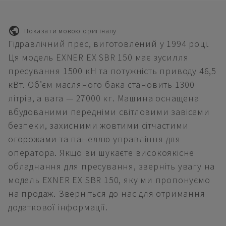
Показати мовою оригіналу
Гідравлічний прес, виготовлений у 1994 році.
Ця модель EXNER EX SBR 150 має зусилля
пресування 1500 кН та потужність приводу 46,5
кВт. Об’єм масляного бака становить 1300
літрів, а вага — 27000 кг. Машина оснащена
вбудованими передніми світловими завісами
безпеки, захисними жовтими сітчастими
огорожами та панеллю управління для
оператора. Якщо ви шукаєте високоякісне
обладнання для пресування, зверніть увагу на
модель EXNER EX SBR 150, яку ми пропонуємо
на продаж. Зверніться до нас для отримання
додаткової інформації.