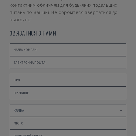
контактним обличчям для будь-яких подальших
питань по машині. Не соромтеся звертатися до
нього/неї.
ЗВ'ЯЗАТИСЯ З НАМИ