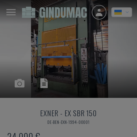
EXNER
-
EX SBR 150
DE-BEN-EXN-1994-00001
24.000 €