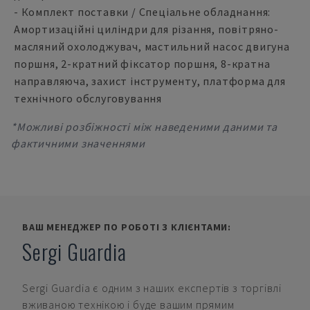
- Комплект поставки / Спеціальне обладнання:
Амортизаційні циліндри для різання, повітряно-
масляний охолоджувач, мастильний насос двигуна
поршня, 2-кратний фіксатор поршня, 8-кратна
направляюча, захист інструменту, платформа для
технічного обслуговування
*Можливі розбіжності між наведеними даними та
фактичними значеннями
ВАШ МЕНЕДЖЕР ПО РОБОТІ З КЛІЄНТАМИ:
Sergi Guardia
Sergi Guardia
є одним з наших експертів з торгівлі
вживаною технікою і буде вашим прямим