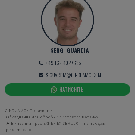
SERGI GUARDIA
+49 162 4027635
S.GUARDIA@GINDUMAC.COM
НАТИСНІТЬ
GINDUMAC
Продукти
Обладнання для обробки листового металу
➤ Вживаний прес EXNER EX SBR 150 — на продаж |
gindumac.com