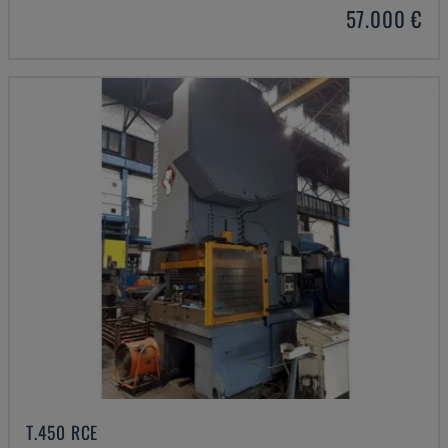
57.000 €
T.450 RCE