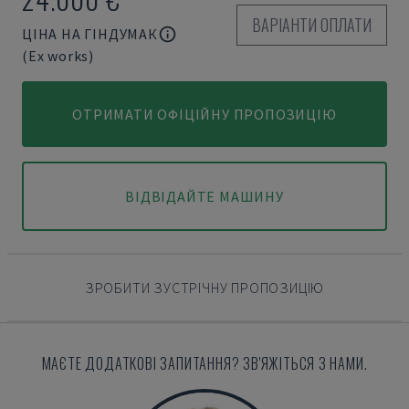
ВАРІАНТИ ОПЛАТИ
ЦІНА НА ГІНДУМАК
(Ex works)
ОТРИМАТИ ОФІЦІЙНУ ПРОПОЗИЦІЮ
ВІДВІДАЙТЕ МАШИНУ
ЗРОБИТИ ЗУСТРІЧНУ ПРОПОЗИЦІЮ
МАЄТЕ ДОДАТКОВІ ЗАПИТАННЯ? ЗВ'ЯЖІТЬСЯ З НАМИ.