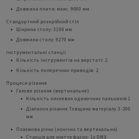
Довжина плити: макс. 9000 мм
Стандартний розкрійний стіл
Ширина столу: 3100 мм
Довжина столу: 9270 мм
Інструментальні станції
Кількість інструментів на верстаті: 2
Кількість поперечних приводів: 2
Процеси різання
Газове різання (вертикальне)
Кількість кисневих одиночних пальників 1
Діапазон різання Товщина матеріалу 3-200
мм
Плазмова різка (конічна та вертикальна)
Станція для зняття фасок: 1x DMX