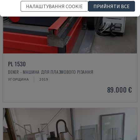
НАЛАШТУВАННЯ COOKIE
ПРИЙНЯТИ ВСЕ
PL 1530
DENER - МАШИНА ДЛЯ ПЛАЗМОВОГО РІЗАННЯ
УГОРЩИНА
2019
89.000 €