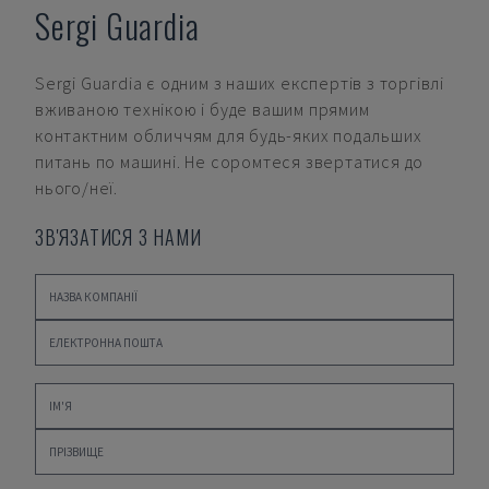
Sergi Guardia
Sergi Guardia
є одним з наших експертів з торгівлі
вживаною технікою і буде вашим прямим
контактним обличчям для будь-яких подальших
питань по машині. Не соромтеся звертатися до
нього/неї.
ЗВ'ЯЗАТИСЯ З НАМИ