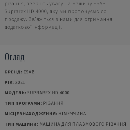
різання, зверніть увагу на машину ESAB
Suprarex HD 4000, яку ми пропонуємо до
продажу. Зв'яжіться з нами для отримання
додаткової інформації.
Огляд
БРЕНД
:
ESAB
РІК
:
2021
МОДЕЛЬ
:
SUPRAREX HD 4000
ТИП ПРОГРАМИ
:
РІЗАННЯ
МІСЦЕЗНАХОДЖЕННЯ
:
НІМЕЧЧИНА
ТИП МАШИНИ
:
МАШИНА ДЛЯ ПЛАЗМОВОГО РІЗАННЯ