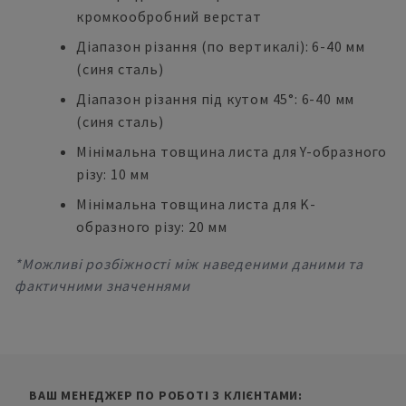
кромкообробний верстат
Діапазон різання (по вертикалі): 6-40 мм
(синя сталь)
Діапазон різання під кутом 45°: 6-40 мм
(синя сталь)
Мінімальна товщина листа для Y-образного
різу: 10 мм
Мінімальна товщина листа для K-
образного різу: 20 мм
*Можливі розбіжності між наведеними даними та
фактичними значеннями
ВАШ МЕНЕДЖЕР ПО РОБОТІ З КЛІЄНТАМИ: