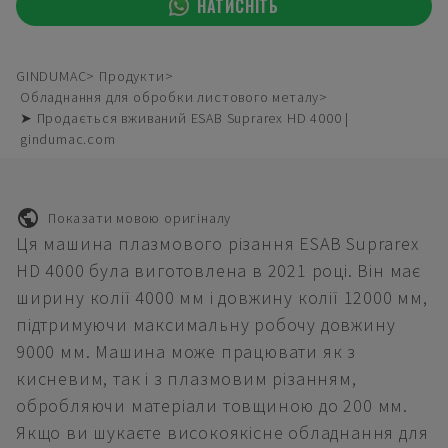
НАТИСНІТЬ
GINDUMAC
Продукти
Обладнання для обробки листового металу
➤ Продається вживаний ESAB Suprarex HD 4000 |
gindumac.com
Показати мовою оригіналу
Ця машина плазмового різання ESAB Suprarex
HD 4000 була виготовлена в 2021 році. Він має
ширину колії 4000 мм і довжину колії 12000 мм,
підтримуючи максимальну робочу довжину
9000 мм. Машина може працювати як з
кисневим, так і з плазмовим різанням,
обробляючи матеріали товщиною до 200 мм.
Якщо ви шукаєте високоякісне обладнання для