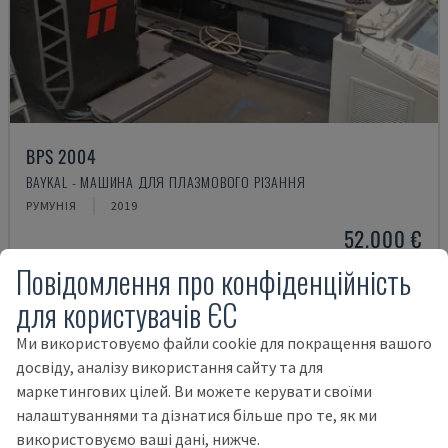
BPS 2004
BAYKAL - МАШИНА ДЛЯ ПЛАЗМОВОГО РІЗАННЯ
РУМУНІЯ
2019
52.000 €
Повідомлення про конфіденційність
для користувачів ЄС
Ми використовуємо файли cookie для покращення вашого
досвіду, аналізу використання сайту та для
маркетингових цілей. Ви можете керувати своїми
налаштуваннями та дізнатися більше про те, як ми
використовуємо ваші дані, нижче.