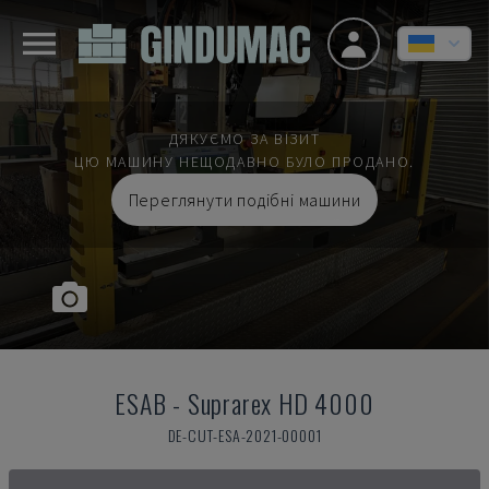
ДЯКУЄМО ЗА ВІЗИТ
ЦЮ МАШИНУ НЕЩОДАВНО БУЛО ПРОДАНО.
Переглянути подібні машини
ESAB
-
Suprarex HD 4000
DE-CUT-ESA-2021-00001