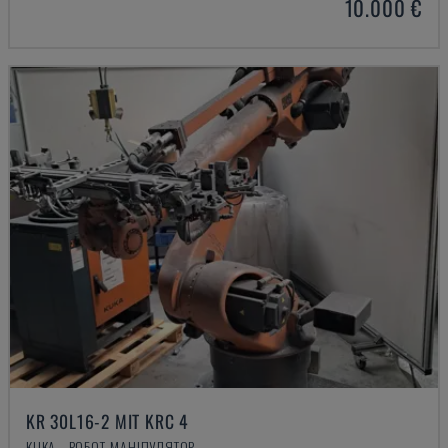
10.000 €
KR 30L16-2 MIT KRC 4
KUKA - РОБОТ-МАНІПУЛЯТОР