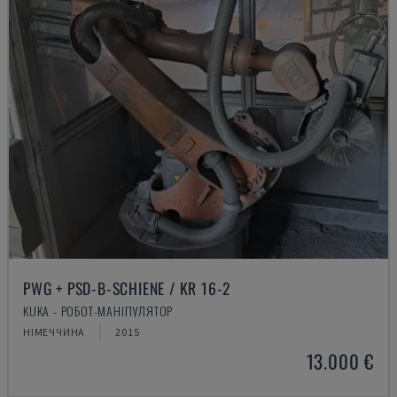
PWG + PSD-B-SCHIENE / KR 16-2
KUKA - РОБОТ-МАНІПУЛЯТОР
НІМЕЧЧИНА
2015
13.000 €