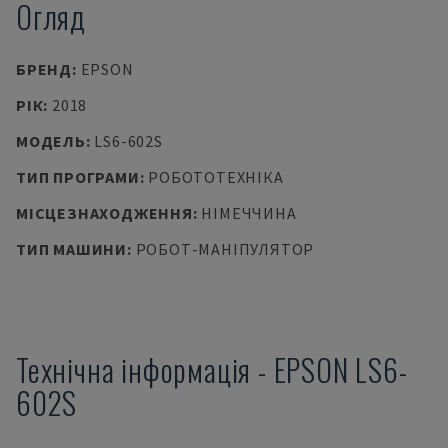
Огляд
БРЕНД
:
EPSON
РІК
:
2018
МОДЕЛЬ
:
LS6-602S
ТИП ПРОГРАМИ
:
РОБОТОТЕХНІКА
МІСЦЕЗНАХОДЖЕННЯ
:
НІМЕЧЧИНА
ТИП МАШИНИ
:
РОБОТ-МАНІПУЛЯТОР
Технічна інформація
-
EPSON
LS6-
602S