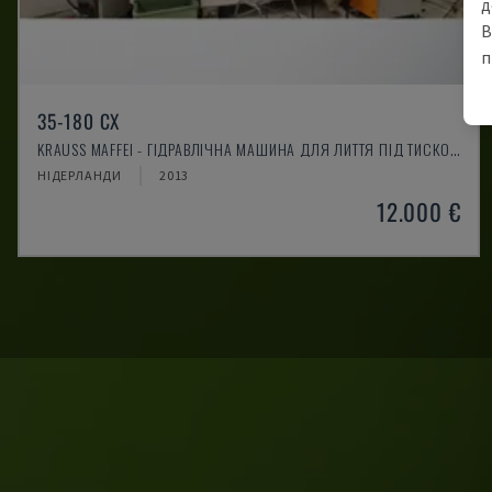
д
В
п
35-180 CX
KRAUSS MAFFEI - ГІДРАВЛІЧНА МАШИНА ДЛЯ ЛИТТЯ ПІД ТИСКОМ
НІДЕРЛАНДИ
2013
12.000 €