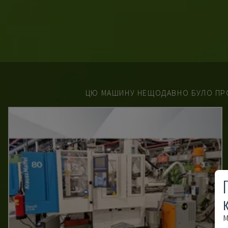
ЦЮ МАШИНУ НЕЩОДАВНО БУЛО ПР
М