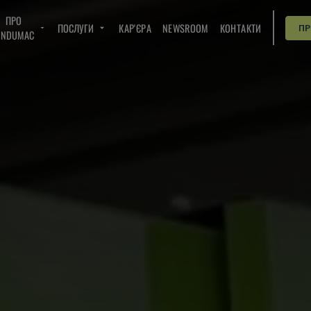
ПРО
ПОСЛУГИ
КАР'ЄРА
NEWSROOM
КОНТАКТИ
П
INDUMAC