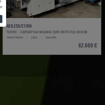
.
ше
NEO.E55/E110H
TEDERIC - ГІДРАВЛІЧНА МАШИНА ДЛЯ ЛИТТЯ ПІД ТИСКОМ
НІМЕЧЧИНА
2023
260 HRS
62.000 €