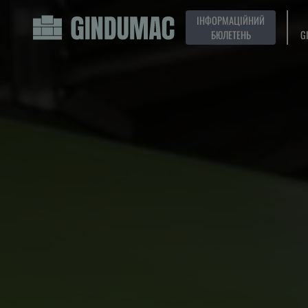
ІНФОРМАЦІЙНИЙ
БЮЛЕТЕНЬ
G