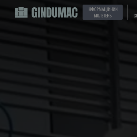
ІНФОРМАЦІЙНИЙ
БЮЛЕТЕНЬ
G