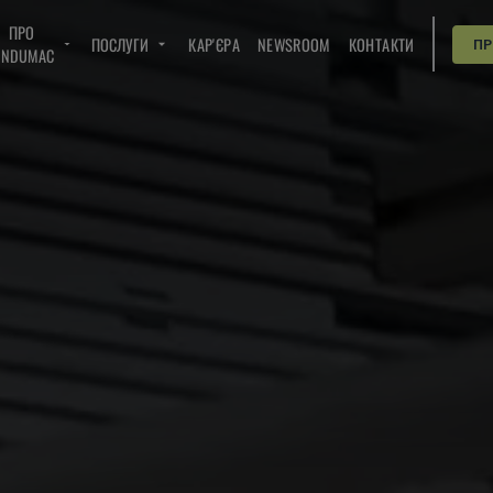
ПРО
ПОСЛУГИ
КАР'ЄРА
NEWSROOM
КОНТАКТИ
П
INDUMAC