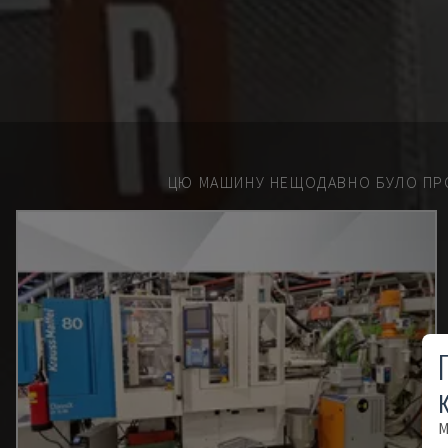
ЦЮ МАШИНУ НЕЩОДАВНО БУЛО ПР
М