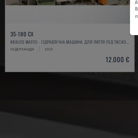
д
В
п
35-180 CX
KRAUSS MAFFEI - ГІДРАВЛІЧНА МАШИНА ДЛЯ ЛИТТЯ ПІД ТИСКОМ
НІДЕРЛАНДИ
2013
12.000 €