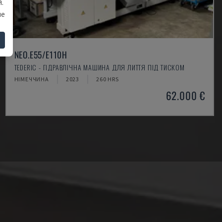
.
ше
NEO.E55/E110H
TEDERIC - ГІДРАВЛІЧНА МАШИНА ДЛЯ ЛИТТЯ ПІД ТИСКОМ
НІМЕЧЧИНА
2023
260 HRS
62.000 €